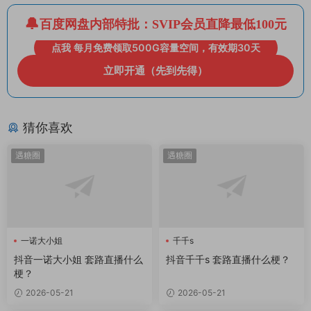
百度网盘内部特批：SVIP会员直降最低100元
点我 每月免费领取500G容量空间，有效期30天
立即开通（先到先得）
猜你喜欢
遇糖圈
遇糖圈
一诺大小姐
千千s
抖音一诺大小姐 套路直播什么
抖音千千s 套路直播什么梗？
梗？
2026-05-21
2026-05-21