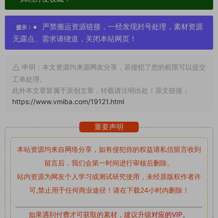
严禁搬运资源链接，一经发现封号处理，素材资源
提示：
无露点、需求请绕道，关闭本站网页！
申明：本文资源均来源网友分享，若侵犯了您的权限可以提交
工单处理。
此外本文章皆属于原创文章，转载请注明出处！原文链接：
https://www.vmiba.com/19121.html
重要声明
本站资源均来自网络分享，如有侵犯你的权益请私信留言
收到
留言后，我们会第一时间进行审核后删除。
站内资源为网友个人学习或测试研究使用，未经原版权作者许
可,禁止用于任何商业途径！请在下载24小时内删除！
如果遇到付费才可获取的素材，建议升级
对应的VIP。