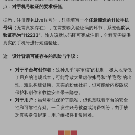
点：
对手机号验证的要求极低
。
据悉，注册鹿包Live账号时，只需填写一个
任意编造的11位手机
号码
（无需真实存在），在需要输入验证码的环节，系统会
默认
验证码为“112233”
。输入该默认码即可完成注册，全程无需提供
真实的手机号进行短信验证。
这一设计背后可能存在的风险与争议：
对于平台与创作者
：这种几乎“零审核”的机制，极大地降低
了用户的违规成本，可能导致大量虚假账号和“羊毛党”的出
现，难以构建健康、真实的粉丝社群，也可能给内容版权
保护和创作者收益安全带来隐患。
对于用户
：虽然看似保护了隐私，但也意味着平台的安全
性和可靠性存疑。一旦发生账号被盗或消费纠纷，由于缺
乏真实身份绑定，用户维权将非常困难。