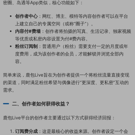
密圈、岛遇等App类似，核心功能如下：
创作者中心
：网红、博主、模特等内容创作者可以在平台
上建立自己的专属空间（或称“圈子”）。
内容付#费墙
：创作者将拍摄的写真、生活记录、独家视频
等优质或私密内容设置为付#费内容。
粉丝订阅制
：普通用户（粉丝）需要支付一定的月度或年
度费用，成为该创作者的会员，才能解锁并浏览全部内
容。
简单来说，鹿包Live旨在为创作者提供一个将粉丝流量直接变现
的渠道，同时满足粉丝希望与偶像进行“更深度、更私密”互动的
需求。
二、创作者如何获得收益？
鹿包Live平台的创作者主要通过以下方式获得经济回报：
订阅费分成
：这是最核心的收益来源。创作者设定一个会