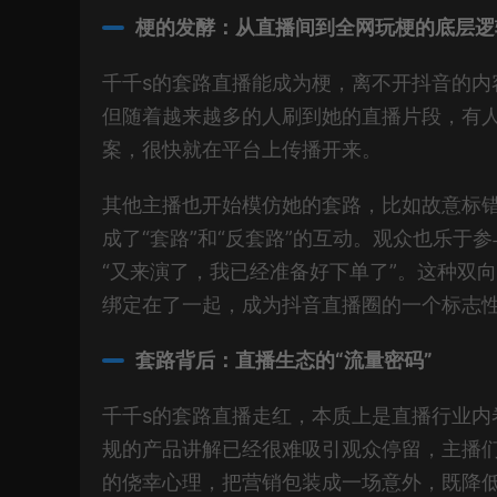
梗的发酵：从直播间到全网玩梗的底层逻
千千s的套路直播能成为梗，离不开抖音的
但随着越来越多的人刷到她的直播片段，有人把
案，很快就在平台上传播开来。
其他主播也开始模仿她的套路，比如故意标
成了“套路”和“反套路”的互动。观众也乐于
“又来演了，我已经准备好下单了”。这种双向
绑定在了一起，成为抖音直播圈的一个标志
套路背后：直播生态的“流量密码”
千千s的套路直播走红，本质上是直播行业内卷
规的产品讲解已经很难吸引观众停留，主播
的侥幸心理，把营销包装成一场意外，既降