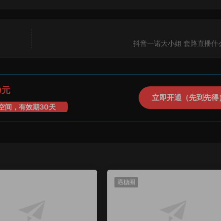
抖音一诺大小姐 套路直播什
0元
立即开通（先到先得
空间，有效期30天
遇糖圈