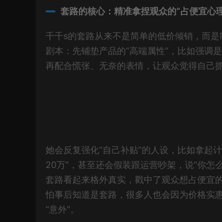
套路的核心：精准拿捏观众的“占便宜心理
千千s的套路从来不是简单的低价倾销，而是
剧本：先铺垫产品的“高端属性”，比如强调
再配合慌张、无奈的表情，让观众觉得自己
她会反复强化“自己补贴”的人设，比如拿起计
20万”，甚至还会假装跟运营吵架，说“你
套路看起来格外真实，戳中了观众想占便宜
怕事后知道是套路，很多人也会因为价格实
“意外”。