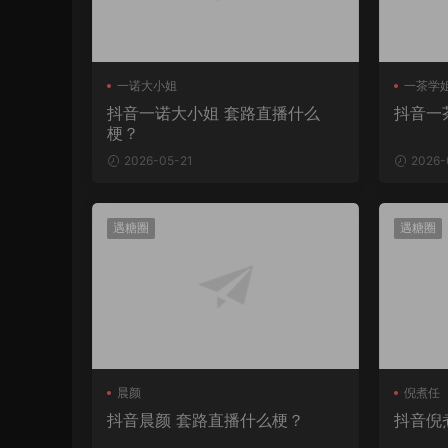
一诺大小姐
一茶学
抖音一诺大小姐 套路直播什么
抖音一
梗？
2026-05-21
2026-
遇糖圈
遇糖圈
晨颜
倪煮任
抖音晨颜 套路直播什么梗？
抖音倪