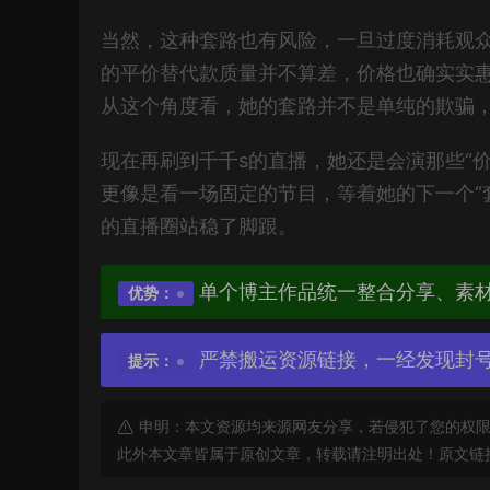
当然，这种套路也有风险，一旦过度消耗观
的平价替代款质量并不算差，价格也确实实惠
从这个角度看，她的套路并不是单纯的欺骗
现在再刷到千千s的直播，她还是会演那些“
更像是看一场固定的节目，等着她的下一个“套
的直播圈站稳了脚跟。
单个博主作品统一整合分享、素
优势：
严禁搬运资源链接，一经发现封
提示：
申明：本文资源均来源网友分享，若侵犯了您的权限
此外本文章皆属于原创文章，转载请注明出处！原文链