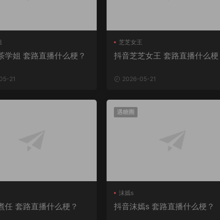
姐
芝芝女王
茶学姐 套路直播什么梗？
抖音芝芝女王 套路直播什么梗
05-21
2026-05-21
遇糖圈
沫嫣s
煮任 套路直播什么梗？
抖音沫嫣s 套路直播什么梗？