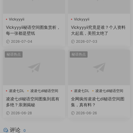
Vickyyyii
Vickyyyii
Vickyyyii秘语空间图集赏析，
Vickyyyii究竟是谁？个人资料
每一张都是壁纸
大起底，美照太绝了
2026-07-04
2026-07-03
秘语热点
秘语热点
凌凌七DL
凌凌七dl秘语空间
凌凌七DL
凌凌七dl秘语空间
凌凌七dl秘语空间图集到底有
全网疯传凌凌七dl秘语空间图
多绝？亲测揭秘
集，真有料？
2026-06-28
2026-06-26
评论
0