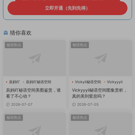
立即开通（先到先得）
猜你喜欢
秘语热点
秘语热点
辰妈吖
辰妈吖秘语空间
Vickyii秘语空间
Vickyyyii
辰妈吖秘语空间美图鉴赏，谁
Vickyyyii秘语空间图集赏析，
看了不心动？
真的美到窒息吗？
2026-07-07
2026-07-05
秘语热点
秘语热点