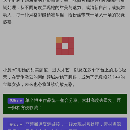
这里汇聚了她海量的养眼图集，每一张照片都经过精心拍摄与后
期处理，从不同角度展现她的甜美与魅力。或清新自然，或妩媚
动人，每一种风格都能精准拿捏，给粉丝带来一场又一场的视觉
盛宴。
小意oO用她的甜美颜值、过人才艺，以及在多个平台上的用心经
营，在竞争激烈的网红领域站稳了脚跟，成为了无数粉丝心中的
宝藏女孩，未来也必将继续绽放光彩。
单个博主作品统一整合分享、素材高度去重复、逐
优势：
一归档方便收藏！
严禁搬运资源链接，一经发现封号处理，素材资源
提示：