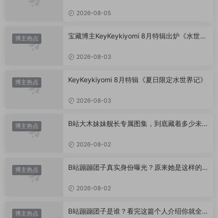
美学”
2026-08-05
宝藏博主KeyKeykiyomi 8月特辑出炉《水世界
博主热点
记》甜度爆表，已循环N遍！
2026-08-03
KeyKeykiyomi 8月特辑《夏日限定水世界记》
博主热点
2026-08-03
B站大木妹妹舰长专属图集，到底藏着多少未
博主热点
公开内容？
2026-08-02
B站蹦蹦团子真实身份曝光？原来她是这样的U
博主热点
P主
2026-08-02
B站蹦蹦团子是谁？看完这篇个人介绍你就全
博主热点