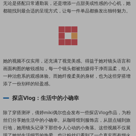
无论是搭配日常通勤装，还是增添一点甜美或性感的小心机，她
都能找到最合适的呈现方式，让每一件单品都焕发出独特魅力。
她的视频不仅实用，还充满了视觉美感。得益于她对镜头语言和
画面构图的敏锐感知，每一个镜头都被拍摄得干净而温柔，给人
一种治愈系的观感体验。而她纤瘦柔美的身材，也为这些穿搭增
添了一份别样的轻盈感。
探店Vlog：生活中的小确幸
除了穿搭测评，倩婷miki偶尔也会发布一些探店Vlog作品，为粉
丝们分享她生活中的小确幸。从咖啡馆到服饰店，从甜点铺到旅
行地，她用镜头记录下那些令人心动的小角落。这些视频不仅展
现了她对生活细节的热爱，也让粉丝们看到了一个真实而有烟火