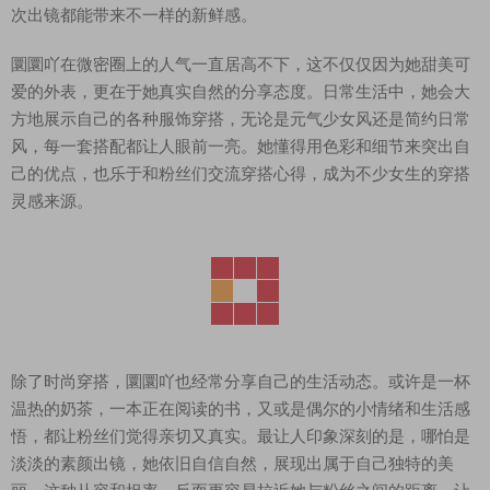
次出镜都能带来不一样的新鲜感。
圜圜吖在微密圈上的人气一直居高不下，这不仅仅因为她甜美可
爱的外表，更在于她真实自然的分享态度。日常生活中，她会大
方地展示自己的各种服饰穿搭，无论是元气少女风还是简约日常
风，每一套搭配都让人眼前一亮。她懂得用色彩和细节来突出自
己的优点，也乐于和粉丝们交流穿搭心得，成为不少女生的穿搭
灵感来源。
除了时尚穿搭，圜圜吖也经常分享自己的生活动态。或许是一杯
温热的奶茶，一本正在阅读的书，又或是偶尔的小情绪和生活感
悟，都让粉丝们觉得亲切又真实。最让人印象深刻的是，哪怕是
淡淡的素颜出镜，她依旧自信自然，展现出属于自己独特的美