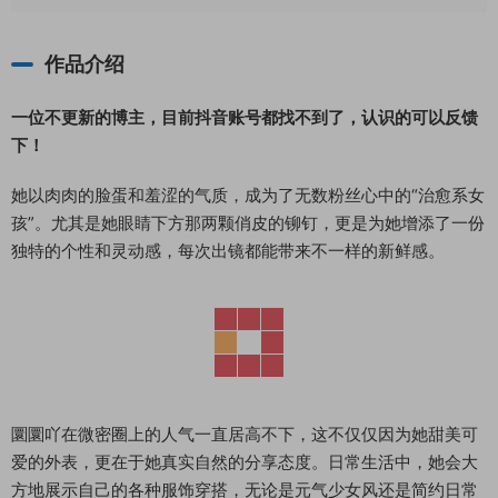
作品介绍
一位不更新的博主，目前抖音账号都找不到了，认识的可以反馈
下！
她以肉肉的脸蛋和羞涩的气质，成为了无数粉丝心中的“治愈系女
孩”。尤其是她眼睛下方那两颗俏皮的铆钉，更是为她增添了一份
独特的个性和灵动感，每次出镜都能带来不一样的新鲜感。
圜圜吖在微密圈上的人气一直居高不下，这不仅仅因为她甜美可
爱的外表，更在于她真实自然的分享态度。日常生活中，她会大
方地展示自己的各种服饰穿搭，无论是元气少女风还是简约日常