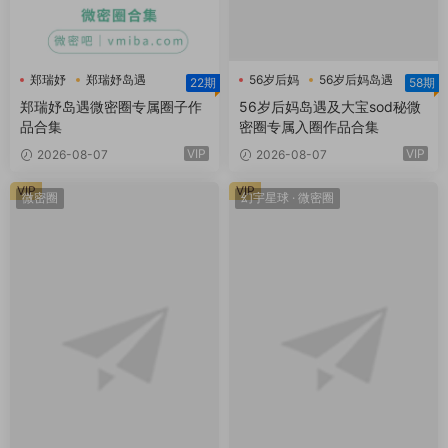
郑瑞妤
郑瑞妤岛遇
56岁后妈
56岁后妈岛遇
22期
58期
郑瑞妤微博
大宝sod秘
郑瑞妤岛遇微密圈专属圈子作
56岁后妈岛遇及大宝sod秘微
品合集
密圈专属入圈作品合集
VIP
VIP
2026-08-07
2026-08-07
VIP
VIP
微密圈
幻宇星球
·
微密圈