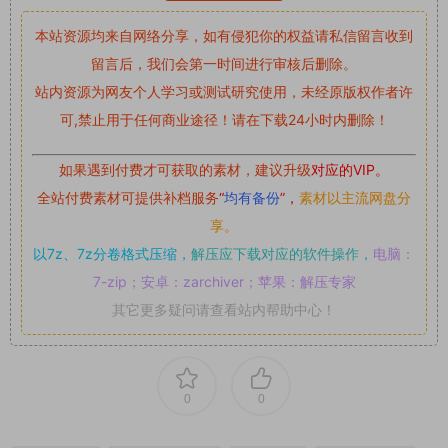
本站资源均来自网络分享，如有侵犯你的权益请私信留言
收到
留言后，我们会第一时间进行审核后删除。
站内资源为网友个人学习或测试研究使用，未经原版权作者许
可,禁止用于任何商业途径！请在下载24小时内删除！
如果遇到付费才可获取的素材，建议升级
对应的VIP。
全站付费素材可提供补档服务
“
均有备份
”，
素材以主流网盘分
享。
以7z、7z分卷格式压缩，
解压应下载对应的软件操作，
电脑：
7-zip；安卓：zarchiver；苹果：解压专家
其它更多疑问请查看站内帮助中心！
0
0