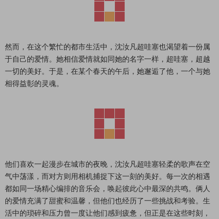
然而，在这个繁忙的都市生活中，沈汝凡超哇塞也渴望着一份属
于自己的爱情。她相信爱情就如同她的名字一样，超哇塞，超越
一切的美好。于是，在某个春天的午后，她邂逅了他，一个与她
相得益彰的灵魂。
他们喜欢一起漫步在城市的夜晚，沈汝凡超哇塞轻柔的歌声在空
气中荡漾，而对方则用相机捕捉下这一刻的美好。每一次的相遇
都如同一场精心编排的音乐会，唤起彼此心中最深的共鸣。俩人
的爱情充满了甜蜜和温馨，但他们也经历了一些挑战和考验。生
活中的琐碎和压力曾一度让他们感到疲惫，但正是在这些时刻，