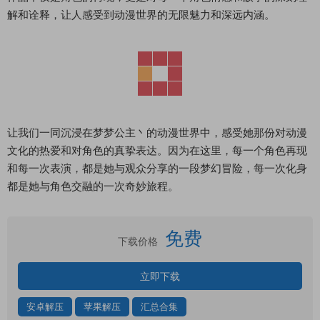
解和诠释，让人感受到动漫世界的无限魅力和深远内涵。
让我们一同沉浸在梦梦公主丶的动漫世界中，感受她那份对动漫
文化的热爱和对角色的真挚表达。因为在这里，每一个角色再现
和每一次表演，都是她与观众分享的一段梦幻冒险，每一次化身
都是她与角色交融的一次奇妙旅程。
免费
下载价格
立即下载
安卓解压
苹果解压
汇总合集