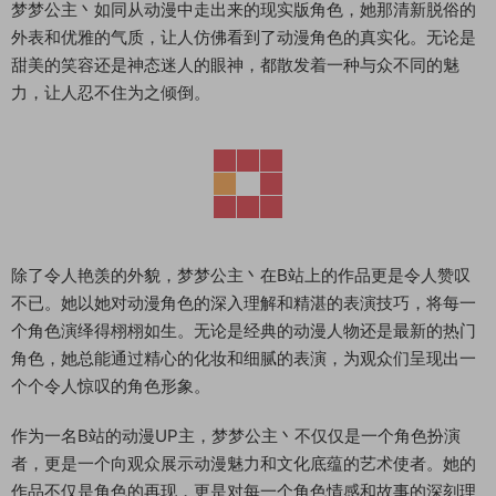
梦梦公主丶如同从动漫中走出来的现实版角色，她那清新脱俗的
外表和优雅的气质，让人仿佛看到了动漫角色的真实化。无论是
甜美的笑容还是神态迷人的眼神，都散发着一种与众不同的魅
力，让人忍不住为之倾倒。
除了令人艳羡的外貌，梦梦公主丶在B站上的作品更是令人赞叹
不已。她以她对动漫角色的深入理解和精湛的表演技巧，将每一
个角色演绎得栩栩如生。无论是经典的动漫人物还是最新的热门
角色，她总能通过精心的化妆和细腻的表演，为观众们呈现出一
个个令人惊叹的角色形象。
作为一名B站的动漫UP主，梦梦公主丶不仅仅是一个角色扮演
者，更是一个向观众展示动漫魅力和文化底蕴的艺术使者。她的
作品不仅是角色的再现，更是对每一个角色情感和故事的深刻理