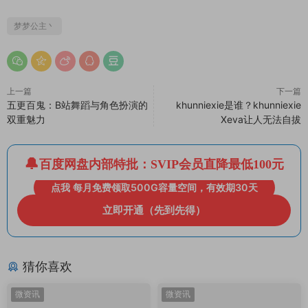
梦梦公主丶
上一篇
下一篇
五更百鬼：B站舞蹈与角色扮演的
khunniexie是谁？khunniexie
双重魅力
Xeva让人无法自拔
百度网盘内部特批：SVIP会员直降最低100元
点我 每月免费领取500G容量空间，有效期30天
立即开通（先到先得）
猜你喜欢
微资讯
微资讯