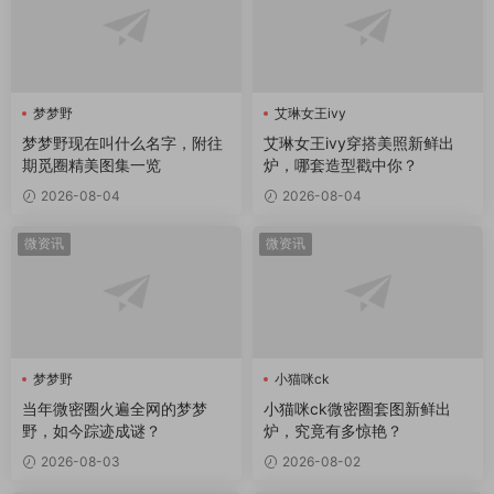
梦梦野
艾琳女王ivy
梦梦野现在叫什么名字，附往
艾琳女王ivy穿搭美照新鲜出
期觅圈精美图集一览
炉，哪套造型戳中你？
2026-08-04
2026-08-04
微资讯
微资讯
梦梦野
小猫咪ck
当年微密圈火遍全网的梦梦
小猫咪ck微密圈套图新鲜出
野，如今踪迹成谜？
炉，究竟有多惊艳？
2026-08-03
2026-08-02