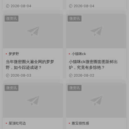
2026-08-04
2026-08-04
微资讯
微资讯
梦梦野
小猫咪ck
当年微密圈火遍全网的梦梦
小猫咪ck微密圈套图新鲜出
野，如今踪迹成谜？
炉，究竟有多惊艳？
2026-08-03
2026-08-02
微资讯
微资讯
屋顶吐司边
雅宝很性感
屋顶吐司边微密圈