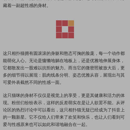
藏着一副超性感的身材。
这只相扑猫拥有圆滚滚的身躯和憨态可掬的脸庞，每一个动作都
能萌化人心。无论是慵懒地躺在地板上，还是优雅地伸展身体，
它都散发出一股难以抗拒的魅力。而当它的微密照被放大后，更
多的细节得以展现：肌肉线条分明、姿态优雅从容，展现出与其
可爱外表截然不同的性感一面。
这只猫咪的身材不仅仅是视觉上的享受，更是其健康和活力的体
现。粉丝们纷纷表示，这样的反差萌实在是让人欲罢不能。从评
论区的热烈讨论中可以看出，这只相扑猫无疑已经成为了抖音上
的一颗新星。它不仅给人们带来了欢笑和快乐，也让人们看到可
爱与性感原来也可以如此和谐地融合在一起。