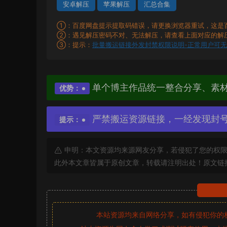
安卓解压
苹果解压
汇总合集
①：百度网盘提示提取码错误，请更换浏览器重试，这是
②：遇见解压密码不对、无法解压，请查看上面对应的解
③：提示：
批量搬运链接外发封禁权限说明-正常用户可
单个博主作品统一整合分享、素
优势：
严禁搬运资源链接，一经发现封
提示：
申明：本文资源均来源网友分享，若侵犯了您的权限
此外本文章皆属于原创文章，转载请注明出处！原文链
本站资源均来自网络分享，如有侵犯你的