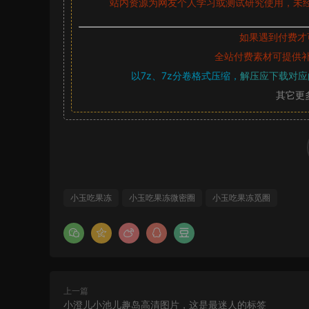
站内资源为网友个人学习或测试研究使用，未经
如果遇到付费才
全站付费素材可提供
以7z、7z分卷格式压缩，
解压应下载对应
其它更
小玉吃果冻
小玉吃果冻微密圈
小玉吃果冻觅圈
上一篇
小澄儿小池儿趣岛高清图片，这是最迷人的标签