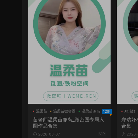
温柔苗
温柔苗微密圈
温柔苗趣岛
郑瑞妤
12期
苗老师温柔苗趣岛_微密圈专属入
郑瑞妤
圈作品合集
合集
VIP
2026-08-07
2026-