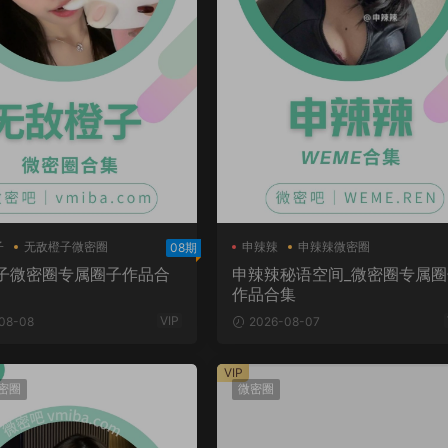
子
无敌橙子微密圈
申辣辣
申辣辣微密圈
08期
申辣辣秘语空间
子微密圈专属圈子作品合
申辣辣秘语空间_微密圈专属圈
作品合集
VIP
08-08
2026-08-07
VIP
密圈
微密圈