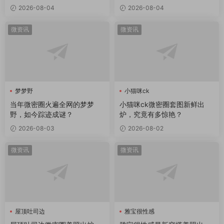
2026-08-04
2026-08-04
微资讯
微资讯
梦梦野
小猫咪ck
当年微密圈火遍全网的梦梦
小猫咪ck微密圈套图新鲜出
野，如今踪迹成谜？
炉，究竟有多惊艳？
2026-08-03
2026-08-02
微资讯
微资讯
屋顶吐司边
雅宝很性感
屋顶吐司边微密圈