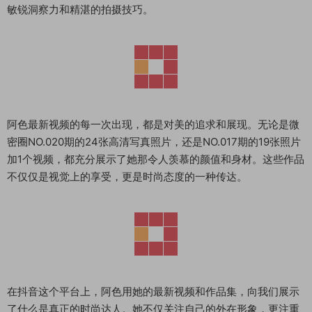
敏锐洞察力和精湛的拍摄技巧。
阿色最新视频的每一次出现，都是对美的追求和展现。无论是微
密圈NO.020期的24张高清写真照片，还是NO.017期的19张照片
加1个视频，都充分展示了她那令人羡慕的颜值和身材。这些作品
不仅仅是视觉上的享受，更是时尚态度的一种传达。
在抖音这个平台上，阿色用她的最新视频和作品集，向我们展示
了什么是真正的时尚达人。她不仅关注自己的外在形象，更注重