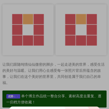
让我们跟随纯情仙仙微密的脚步，一起走进美的世界，感受生活
的美好与温暖。让我们用心去感受每一张照片背后所蕴含的故
事，让我们在这个美好的世界里，共同创造属于我们自己的幸
福。
单个博主作品统一整合分享、素材高度去重复、逐
优势：
一归档方便收藏！