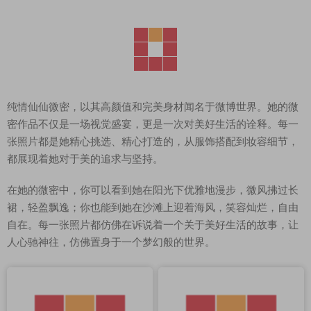
纯情仙仙微密，以其高颜值和完美身材闻名于微博世界。她的微
密作品不仅是一场视觉盛宴，更是一次对美好生活的诠释。每一
张照片都是她精心挑选、精心打造的，从服饰搭配到妆容细节，
都展现着她对于美的追求与坚持。
在她的微密中，你可以看到她在阳光下优雅地漫步，微风拂过长
裙，轻盈飘逸；你也能到她在沙滩上迎着海风，笑容灿烂，自由
自在。每一张照片都仿佛在诉说着一个关于美好生活的故事，让
人心驰神往，仿佛置身于一个梦幻般的世界。