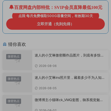
百度网盘内部特批：SVIP会员直降最低100元
点我 每月免费领取500G容量空间，有效期30天
立即开通（先到先得）
猜你喜欢
迷人的小艾琳微密圈作品图片，到底有多惊
微密热点
艳？
2026-08-06
迷人的小艾琳ins照片里，藏着多少不为人知的
微密热点
小心思？
2026-08-05
微博博主小猫咪ck_VMQ套图，御系视觉魅力
微密热点
代表
2026-08-02