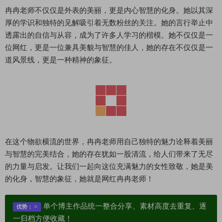
冉冉老师不仅仅是外表的美丽，更是内心智慧的化身。她以其深
厚的学识和独特的见解吸引着无数粉丝的关注。她的言行举止中
透露出的自信与从容，成为了许多人学习的楷模。她不仅仅是一
位网红，更是一位兼具美貌与智慧的佳人，她的存在不仅仅是一
道风景线，更是一种精神的象征。
在这个物欲横流的世界，冉冉老师用自己独特的魅力诠释着美丽
与智慧的完美结合，她的存在犹如一股清流，给人们带来了无尽
的力量与启发。让我们一起向这位充满魅力的女性致敬，她是美
的化身，智慧的象征，她就是网红冉冉老师！
单个博主作品统一整合分享、素材高度去重复、逐
优势：
一归档方便收藏！