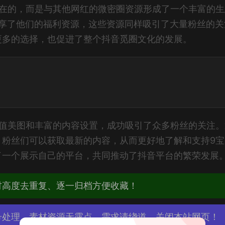
存在的，而是与其他网红的微密圈资源形成了一个丰富的生
也分享了他们的福利资源，这些资源同样吸引了大量粉丝的关
更多的选择，也促进了整个抖音觅圈文化的发展。
颜值美图和丰富的内容设置，成功吸引了众多粉丝的关注。
，粉丝们可以获取最新的内容，从而更好地了解和支持9宝
了一个展示自己的平台，共同推动了抖音平台的繁荣发展
材高度去重复、逐一归档方便收藏！
号处理，素材资源无露点、需求请绕道，关闭本站网页！