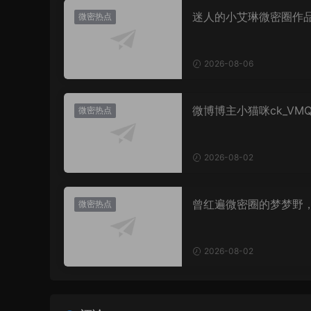
迷人的小艾琳微密圈作
微密热点
片，到底有多惊艳？
2026-08-06
微博博主小猫咪ck_VM
微密热点
图，御系视觉魅力代表
2026-08-02
曾红遍微密圈的梦梦野
微密热点
消失后去了哪里？
2026-08-02