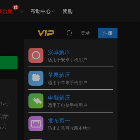
优
质合集
帮助中心
团购
登录
注册
安卓解压
适用于安卓手机用户
苹果解压
适用于苹果手机用户
电脑解压
推广
适用于电脑手机用户
宝的
发布页一
官方
防止走丢可收藏本地址