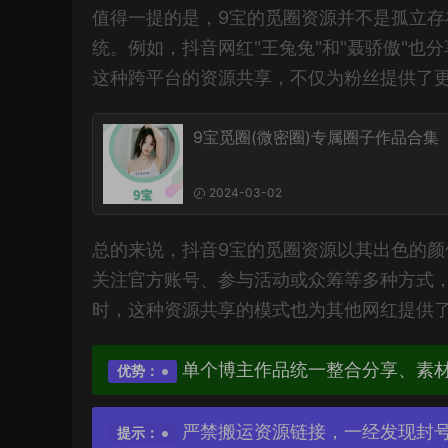
值得一提的是，9宝的觅圈资源并不是孤立
统。例如，抖音网红"王兔兔"和"聂骄傲"
这种跨平台的资源共享，不仅为粉丝提供了
9宝觅圈(微密圈)专属圈子作品合集
2024-03-02
总的来说，抖音9宝的觅圈资源以其出色的
关注官方账号、参与活动或众筹等多种方式
时，这种资源共享的模式也为其他网红提供
单个博主作品统一整合分享、素
优势：
严禁搬运资源链接，一经发现封
提示：