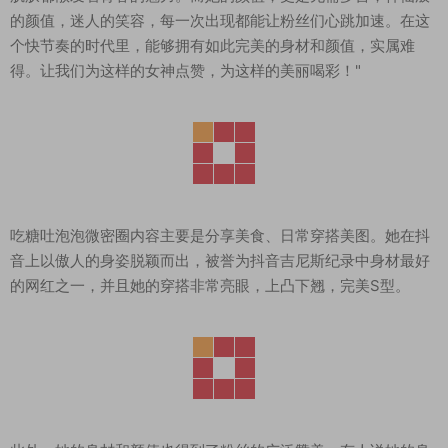
的颜值，迷人的笑容，每一次出现都能让粉丝们心跳加速。在这
个快节奏的时代里，能够拥有如此完美的身材和颜值，实属难
得。让我们为这样的女神点赞，为这样的美丽喝彩！"
吃糖吐泡泡微密圈内容主要是分享美食、日常穿搭美图。她在抖
音上以傲人的身姿脱颖而出，被誉为抖音吉尼斯纪录中身材最好
的网红之一，并且她的穿搭非常亮眼，上凸下翘，完美S型。