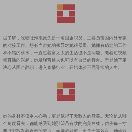
据了解，吃糖吐泡泡原先是一名国企职员，主要负责国内外专家
的对接工作。想必当时她的领导对她很器重。她拥有稳定的工作
和不错的薪水，一直过着富太太的生活也不是问题。随着短视频
和直播的兴起，她发现普通人也可以有自己的舞台。于是她下定
决心从国企辞职，进入直播行业，开始体验不同寻常的人生。
她的身材不仅令人心动，更是赢得了无数人的赞美。无论是从哪
个角度看去，都能感受到她那凹凸有致的完美曲线，仿佛每一寸
肌肤都散发着青春的魅力。而她的颜值，更是无需多言，神仙般