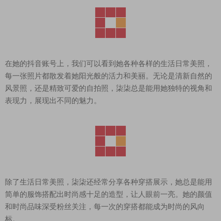
在她的抖音账号上，我们可以看到她各种各样的生活日常美照，
每一张照片都散发着她阳光般的活力和美丽。无论是清新自然的
风景照，还是精致可爱的自拍照，柒柒总是能用她独特的视角和
表现力，展现出不同的魅力。
除了生活日常美照，柒柒还经常分享各种穿搭展示，她总是能用
简单的服饰搭配出时尚感十足的造型，让人眼前一亮。她的颜值
和时尚品味深受粉丝关注，每一次的穿搭都能成为时尚的风向
标。