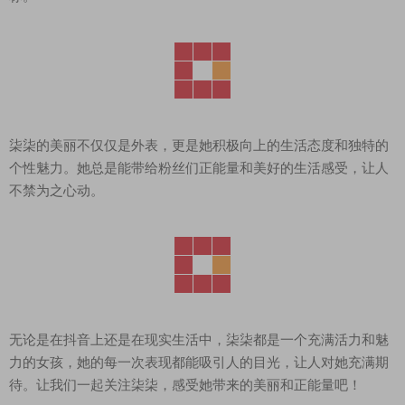
柒柒的美丽不仅仅是外表，更是她积极向上的生活态度和独特的
个性魅力。她总是能带给粉丝们正能量和美好的生活感受，让人
不禁为之心动。
无论是在抖音上还是在现实生活中，柒柒都是一个充满活力和魅
力的女孩，她的每一次表现都能吸引人的目光，让人对她充满期
待。让我们一起关注柒柒，感受她带来的美丽和正能量吧！