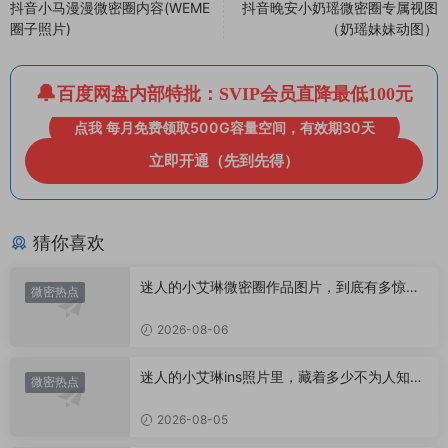
抖音小马漫漫微密圈内容(WEME
抖音晚安小奶瑶微密圈专属视图
圈子照片)
（奶瑶妹妹动图）
百度网盘内部特批：SVIP会员直降最低100元
点我 每月免费领取500G容量空间，有效期30天
立即开通（先到先得）
猜你喜欢
迷人的小艾琳微密圈作品图片，到底有多惊
微密热点
艳？
2026-08-06
迷人的小艾琳ins照片里，藏着多少不为人知的
微密热点
小心思？
2026-08-05