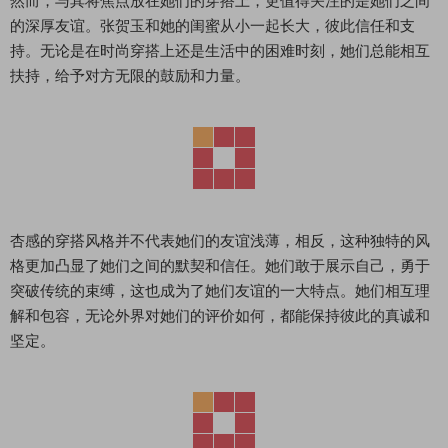
然而，与其将焦点放在她们的穿搭上，更值得关注的是她们之间
的深厚友谊。张贺玉和她的闺蜜从小一起长大，彼此信任和支
持。无论是在时尚穿搭上还是生活中的困难时刻，她们总能相互
扶持，给予对方无限的鼓励和力量。
杏感的穿搭风格并不代表她们的友谊浅薄，相反，这种独特的风
格更加凸显了她们之间的默契和信任。她们敢于展示自己，勇于
突破传统的束缚，这也成为了她们友谊的一大特点。她们相互理
解和包容，无论外界对她们的评价如何，都能保持彼此的真诚和
坚定。