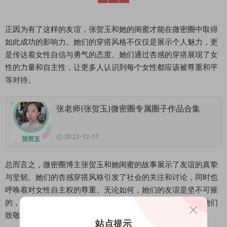
正因为有了这样的友谊，张贺玉和她的闺蜜才能在微密圈中取得
如此成功的影响力。她们的穿搭风格不仅仅是展示个人魅力，更
是传达着女性自信与勇气的态度。她们通过杏感的穿搭展现了女
性的力量和自主性，让更多人认识到每个女性都应该被尊重和平
等对待。
张老师(张贺玉)微密圈专属圈子作品合集
2023-12-17
总而言之，微密圈博主张贺玉和她闺蜜的故事展示了友谊的真挚
与坚韧。她们的杏感穿搭风格引发了社会的关注和讨论，同时也
呼唤着对女性自主权的尊重。无论如何，她们的友谊是坚不可摧
的，她们的穿搭风格也将继续影响和启发更多人。让我们向她们
致敬，敢于展现自己，勇敢追求真正的自由和独立！
站点提示