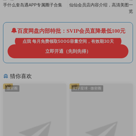
手什么奎岛遇APP专属圈子合集
仙仙会员店内容介绍，高清美图一
览
百度网盘内部特批：SVIP会员直降最低100元
点我 每月免费领取500G容量空间，有效期30天
立即开通（先到先得）
猜你喜欢
VIP
VIP
微密圈
幻宇星球
·
微密圈