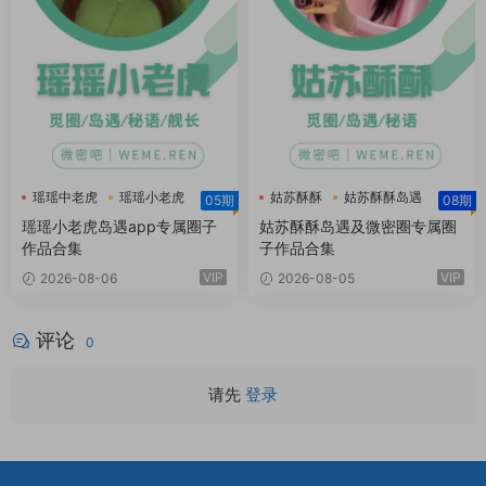
瑶瑶中老虎
瑶瑶小老虎
姑苏酥酥
姑苏酥酥岛遇
05期
08期
瑶瑶小老虎岛遇
姑苏酥酥微密圈
瑶瑶小老虎岛遇app专属圈子
姑苏酥酥岛遇及微密圈专属圈
作品合集
子作品合集
VIP
VIP
2026-08-06
2026-08-05
评论
0
请先
登录