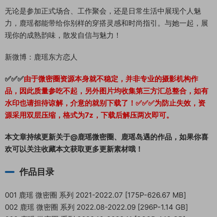
无论是参加正式场合、工作聚会，还是日常生活中展现个人魅
力，鹿瑶都能带给你别样的穿搭灵感和时尚指引。与她一起，展
现你的成熟韵味，散发自信与魅力！
新微博：鹿瑶东方恋人
✅✅✅
由于微密圈资源本身就不稳定，并非专业的摄影机构作
品，因此质量参吃不起，另外图片均收集第三方汇总整合，如有
水印也请担待谅解，介意的就别下载了！✅✅✅为防止失效，资
源采用双层压缩，格式为7z，下载后解压两次即可。
本文章持续更新关于@鹿瑶微密圈、鹿瑶岛遇的作品，如果你喜
欢可以关注收藏本文获取更多更新素材哦！
作品目录
001 鹿瑶 微密圈 系列 2021-2022.07 [175P-626.67 MB]
002 鹿瑶 微密圈 系列 2022.08-2022.09 [296P-1.14 GB]