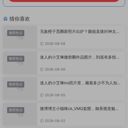
猜你喜欢
无敌橙子觅圈新照片出炉？颜值直接封神太惊
微密热点
艳！
2026-08-08
迷人的小艾琳微密圈作品图片，到底有多惊
微密热点
艳？
2026-08-06
迷人的小艾琳ins照片里，藏着多少不为人知的
微密热点
小心思？
2026-08-05
微博博主小猫咪ck_VMQ套图，御系视觉魅力
微密热点
代表
2026-08-02