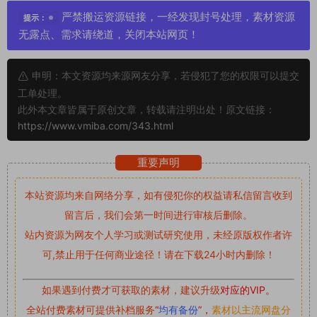
严禁搬运资源链接，一经发现封号处理，素材资源
提示：
无露点、需求请绕道，关闭本站网页！
申明：本文资源均来源网友分享，若侵犯了您的权限可以提交
工单处理。
此外本文章皆属于原创文章，转载请注明出处！原文链接：
https://www.vmiba.com/343.html
重要声明
本站资源均来自网络分享，如有侵犯你的权益请私信留言
收到
留言后，我们会第一时间进行审核后删除。
站内资源为网友个人学习或测试研究使用，未经原版权作者许
可,禁止用于任何商业途径！请在下载24小时内删除！
如果遇到付费才可获取的素材，建议升级
对应的VIP。
全站付费素材可提供补档服务
“
均有备份
”，
素材以主流网盘分