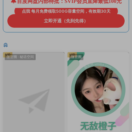
百度网盘内部特批：SVIP会员直降最低100元
点我 每月免费领取500G容量空间，有效期30天
立即开通（先到先得）
猜你喜欢
VIP
VIP
微密圈
·
秘语空间
微密圈