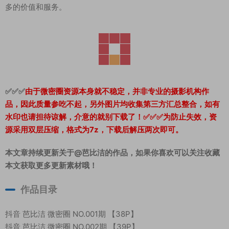
多的价值和服务。
✅✅✅
由于微密圈资源本身就不稳定，并非专业的摄影机构作
品，因此质量参吃不起，另外图片均收集第三方汇总整合，如有
水印也请担待谅解，介意的就别下载了！✅✅✅为防止失效，资
源采用双层压缩，格式为7z，下载后解压两次即可。
本文章持续更新关于@芭比洁的作品，如果你喜欢可以关注收藏
本文获取更多更新素材哦！
作品目录
抖音 芭比洁 微密圈 NO.001期 【38P】
抖音 芭比洁 微密圈 NO.002期 【39P】