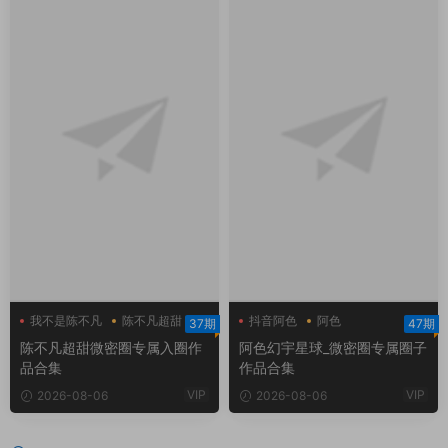
我不是陈不凡
陈不凡超甜
抖音阿色
阿色
37期
47期
陈不凡超甜微密圈
阿色幻宇星球
陈不凡超甜微密圈专属入圈作
阿色幻宇星球_微密圈专属圈子
品合集
作品合集
VIP
VIP
2026-08-06
2026-08-06