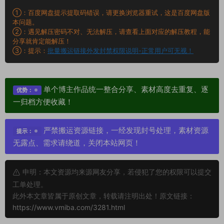
①：百度网盘提示提取码错误，请更换浏览器重试，这是百度网盘版
本问题。
②：遇见解压密码不对、无法解压，请查看上面对应的解压教程，能
分享就肯定能解压！
③：提示：
批量搬运链接外发封禁权限说明-正常用户可无视！
单个博主作品统一整合分享、素材高度去重复、逐
优势：
一归档方便收藏！
严禁搬运资源链接，一经发现封号处理，素材资源
提示：
无露点、需求请绕道，关闭本站网页！
申明：本文资源均来源网友分享，若侵犯了您的权限可以提交
工单处理。
此外本文章皆属于原创文章，转载请注明出处！原文链接：
https://www.vmiba.com/3281.html