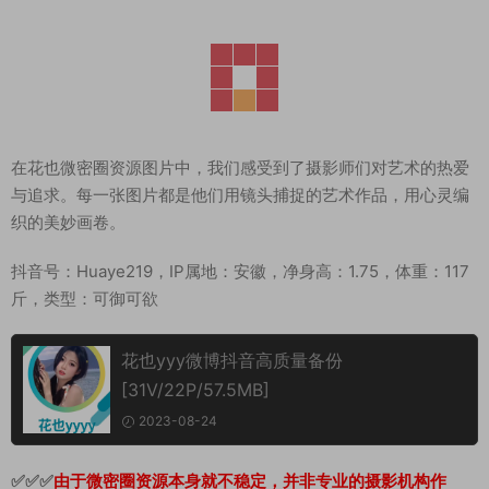
在花也微密圈资源图片中，我们感受到了摄影师们对艺术的热爱
与追求。每一张图片都是他们用镜头捕捉的艺术作品，用心灵编
织的美妙画卷。
抖音号：Huaye219，IP属地：安徽，净身高：1.75，体重：117
斤，类型：可御可欲
花也yyy微博抖音高质量备份
[31V/22P/57.5MB]
2023-08-24
✅✅✅
由于微密圈资源本身就不稳定，并非专业的摄影机构作