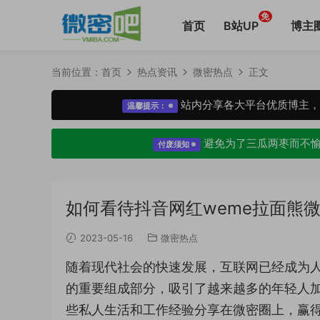
免
首页
B站UP
博主
当前位置：
首页
热点资讯
微密热点
正文
站内分享各大平台优质博主
温馨提示：
避免为了三瓜两枣而不
付废须知
如何看待抖音网红weme拉面熊
2023-05-16
微密热点
随着现代社会的快速发展，互联网已经成为
的重要组成部分，吸引了越来越多的年轻人
些私人生活和工作经验分享在微密圈上，赢得