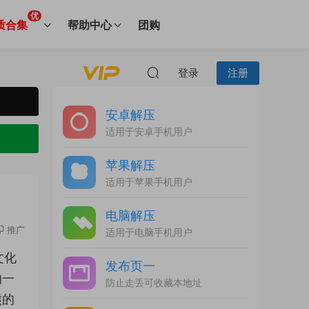
优
质合集
帮助中心
团购
登录
注册
安卓解压
适用于安卓手机用户
苹果解压
适用于苹果手机用户
电脑解压
推广
适用于电脑手机用户
文化
发布页一
的一
防止走丢可收藏本地址
熊的