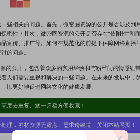
论一些相关的问题。首先，微密圈资源的公开是否涉及到
保密性？其次，微密圈资源的公开是否存在“依附性”和
商品宣传、推广等。如何在规范化的前提下保障网络直播
探讨的问题。
资源的公开，包含着众多的实用经验和与粉丝间的情感纽
藏着人们需要重视和解决的一些问题。在未来的发展中，
范，以更好地促进网络文化的健康发展。
材高度去重复、逐一归档方便收藏！
号处理，素材资源无露点、需求请绕道，关闭本站网页！