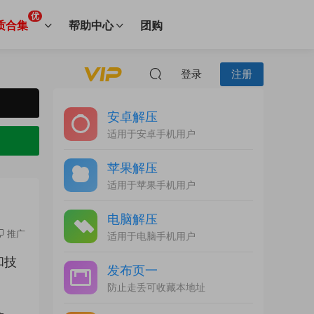
优
质合集
帮助中心
团购
登录
注册
安卓解压
适用于安卓手机用户
苹果解压
适用于苹果手机用户
电脑解压
推广
适用于电脑手机用户
和技
发布页一
防止走丢可收藏本地址