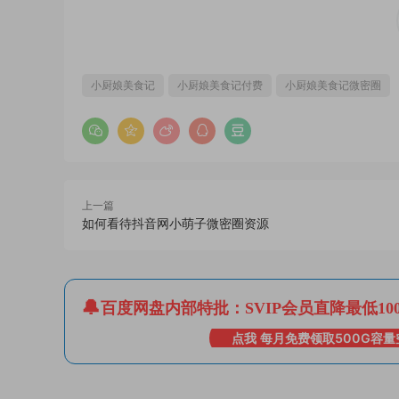
小厨娘美食记
小厨娘美食记付费
小厨娘美食记微密圈
上一篇
如何看待抖音网小萌子微密圈资源
百度网盘内部特批：SVIP会员直降最低10
点我 每月免费领取500G容量