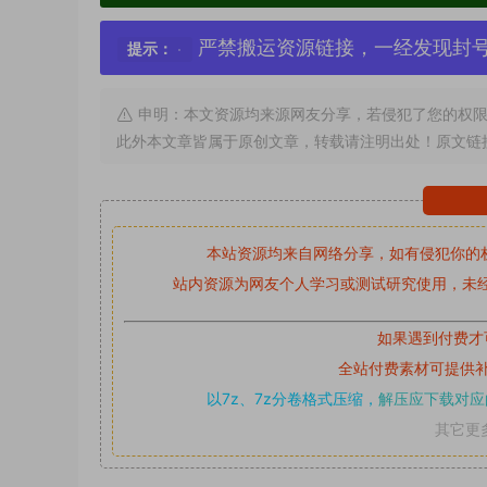
严禁搬运资源链接，一经发现封
提示：
申明：本文资源均来源网友分享，若侵犯了您的权限
此外本文章皆属于原创文章，转载请注明出处！原文链
本站资源均来自网络分享，如有侵犯你的
站内资源为网友个人学习或测试研究使用，未经
如果遇到付费才
全站付费素材可提供
以7z、7z分卷格式压缩，
解压应下载对应
其它更