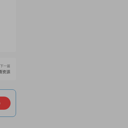
下一篇
圈资源
）