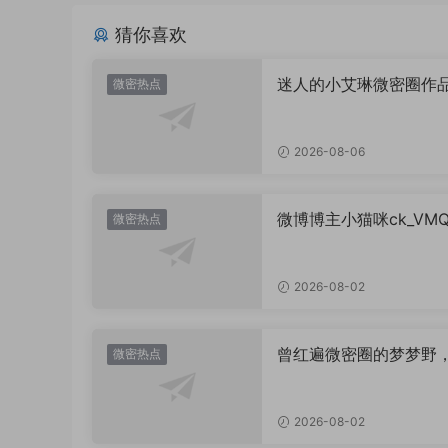
猜你喜欢
迷人的小艾琳微密圈作
微密热点
片，到底有多惊艳？
2026-08-06
微博博主小猫咪ck_VM
微密热点
图，御系视觉魅力代表
2026-08-02
曾红遍微密圈的梦梦野
微密热点
消失后去了哪里？
2026-08-02