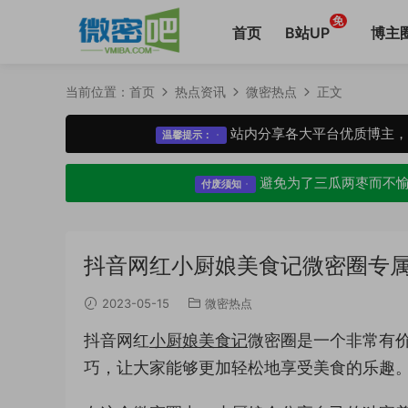
免
首页
B站UP
博主
当前位置：
首页
热点资讯
微密热点
正文
站内分享各大平台优质博主
温馨提示：
避免为了三瓜两枣而不
付废须知
抖音网红小厨娘美食记微密圈专
2023-05-15
微密热点
抖音网红
小厨娘美食记
微密圈是一个非常有
巧，让大家能够更加轻松地享受美食的乐趣