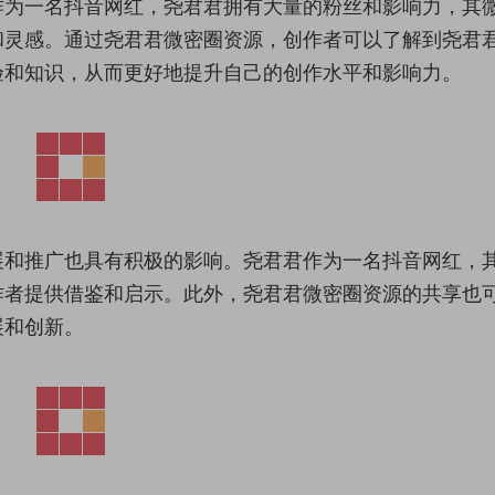
作为一名抖音网红，尧君君拥有大量的粉丝和影响力，其
和灵感。通过尧君君微密圈资源，创作者可以了解到尧君
验和知识，从而更好地提升自己的创作水平和影响力。
展和推广也具有积极的影响。尧君君作为一名抖音网红，
作者提供借鉴和启示。此外，尧君君微密圈资源的共享也
展和创新。