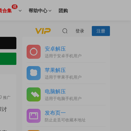
优
质合集
帮助中心
团购
登录
注册
安卓解压
适用于安卓手机用户
苹果解压
适用于苹果手机用户
电脑解压
推广
适用于电脑手机用户
探讨
发布页一
防止走丢可收藏本地址