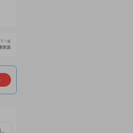
下一篇
圈资源
）
图