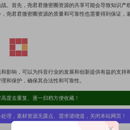
挑战。首先，尧君君微密圈资源的共享可能会导致知识产
外，尧君君微密圈资源的质量和可靠性也需要得到保证，
值和影响，可以为抖音行业的发展和创新提供有益的支持
管理和保护，确保其合法性和可靠性。
材高度去重复、逐一归档方便收藏！
号处理，素材资源无露点、需求请绕道，关闭本站网页！