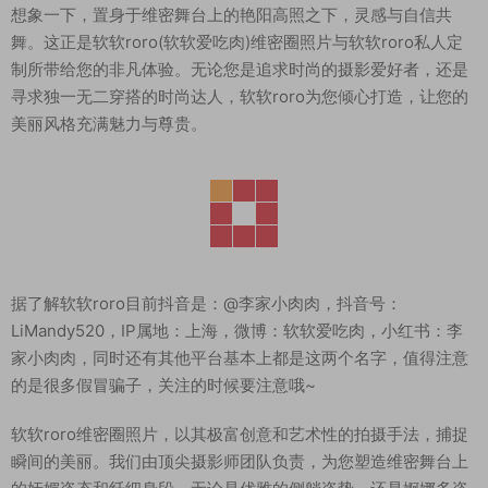
想象一下，置身于维密舞台上的艳阳高照之下，灵感与自信共
舞。这正是软软roro(软软爱吃肉)维密圈照片与软软roro私人定
制所带给您的非凡体验。无论您是追求时尚的摄影爱好者，还是
寻求独一无二穿搭的时尚达人，软软roro为您倾心打造，让您的
美丽风格充满魅力与尊贵。
据了解软软roro目前抖音是：@李家小肉肉，抖音号：
LiMandy520，IP属地：上海，微博：软软爱吃肉，小红书：李
家小肉肉，同时还有其他平台基本上都是这两个名字，值得注意
的是很多假冒骗子，关注的时候要注意哦~
软软roro维密圈照片，以其极富创意和艺术性的拍摄手法，捕捉
瞬间的美丽。我们由顶尖摄影师团队负责，为您塑造维密舞台上