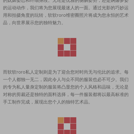
的妩媚姿态和纤细身段。无论是优雅的侧躺姿势，还是婀娜多姿
的运动动作，我们将为您展现最迷人的一面。通过光影的巧妙运
用和拍摄角度的玩转，软软roro维密圈照片将成为您永恒的艺术
品，向世界展示您的独特魅力。
而软软roro私人定制则是为了迎合您对时尚无与伦比的追求。每
一个人都独一无二，因此令人与众不同的服装也必不可少。我们
的专为私人量身定制的服装将凸显您的个人风格和品味，无论是
对称的剪裁还是独特的面料选择，每一件服装都将以最高标准的
手工制作完成，展现出您个人的独特艺术品。