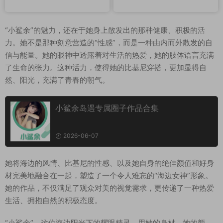
“小鲨余”的魅力，还在于她身上散发出的那种健康、积极的活
力。她不是那种刻意营造的“性感”，而是一种由内而外散发的自
信与能量。她的眼神中透露着对生活的热爱，她的肢体语言充满
了生命的张力。这种活力，使得她的比基尼穿搭，更加显得自
然、阳光，充满了青春的朝气。
小鲨余岛遇专属圈子作品合集
2026-06-07
她将海边的风情、比基尼的性感、以及她自身的绝佳颜值和好身
材完美地融合在一起，塑造了一个令人难忘的“海边女神”形象。
她的作品，不仅满足了观众对美的视觉需求，更传递了一种热爱
生活、拥抱自然的积极态度。
“小鲨余”，这位海边阳光下的耀眼精灵，用她的身材、她的颜