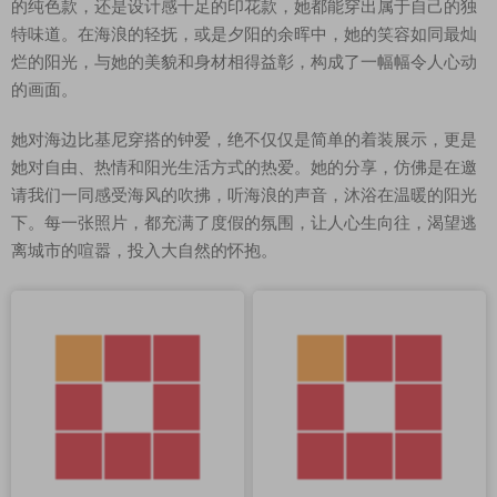
的纯色款，还是设计感十足的印花款，她都能穿出属于自己的独
特味道。在海浪的轻抚，或是夕阳的余晖中，她的笑容如同最灿
烂的阳光，与她的美貌和身材相得益彰，构成了一幅幅令人心动
的画面。
她对海边比基尼穿搭的钟爱，绝不仅仅是简单的着装展示，更是
她对自由、热情和阳光生活方式的热爱。她的分享，仿佛是在邀
请我们一同感受海风的吹拂，听海浪的声音，沐浴在温暖的阳光
下。每一张照片，都充满了度假的氛围，让人心生向往，渴望逃
离城市的喧嚣，投入大自然的怀抱。