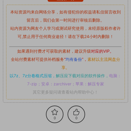
本站资源均来自网络分享，如有侵犯你的权益请私信留言
收到
留言后，我们会第一时间进行审核后删除。
站内资源为网友个人学习或测试研究使用，未经原版权作者许
可,禁止用于任何商业途径！请在下载24小时内删除！
如果遇到付费才可获取的素材，建议升级
对应的VIP。
全站付费素材可提供补档服务
“
均有备份
”，
素材以主流网盘分
享。
以7z、7z分卷格式压缩，
解压应下载对应的软件操作，
电脑：
7-zip；安卓：zarchiver；苹果：解压专家
其它更多疑问请查看站内帮助中心！
0
0