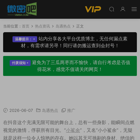
当前位置：
首页
热点资讯
岛遇热点
正文
站内分享各大平台优质博主，无任何漏点素
温馨提示：
材，有需求请另寻！同行请勿搬运查到会封号！
避免为了三瓜两枣而不愉快，请自行考虑是否值
付废须知
得花米，感觉不值请关闭网页！
小鲨余个人介绍，海边阳光下的耀眼精灵，性感
与活力的完美演绎
2026-06-07
岛遇热点
推广
在抖音这个充满无限可能的舞台上，总有一些身影，能瞬间点燃
视觉的激情，俘获所有目光。“
小鲨余
”，又名“小小鲨余”，无疑
就是这样一位令人惊艳的存在。她以其无可挑剔的身材、绝佳的