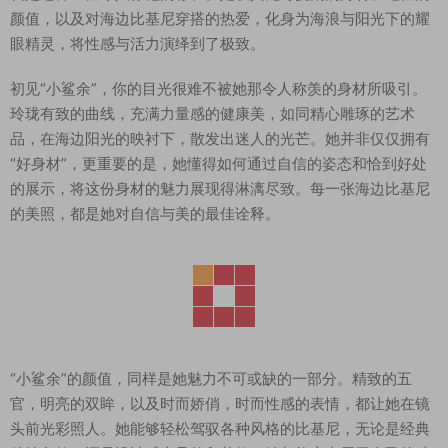
颜值，以及对海边比基尼穿搭的热爱，化身为海浪与阳光下的耀
眼精灵，将性感与活力演绎到了极致。
初见“小鲨余”，你的目光很难不被她那令人称羡的身材所吸引。
玲珑有致的曲线，充满力量感的健康美，如同精心雕琢的艺术
品，在海边阳光的映衬下，散发出迷人的光芒。她并非仅仅拥有
“好身材”，更重要的是，她懂得如何通过自信的姿态和恰到好处
的展示，将这份身材的魅力展现得淋漓尽致。每一张海边比基尼
的美照，都是她对自信与美的最佳诠释。
“小鲨余”的颜值，同样是她魅力不可或缺的一部分。精致的五
官，明亮的双眸，以及时而娇俏，时而性感的表情，都让她在镜
头前光彩照人。她能够轻松驾驭各种风格的比基尼，无论是经典