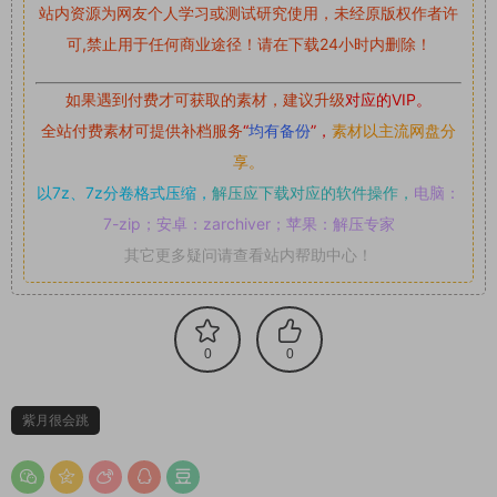
站内资源为网友个人学习或测试研究使用，未经原版权作者许
可,禁止用于任何商业途径！请在下载24小时内删除！
如果遇到付费才可获取的素材，建议升级
对应的VIP。
全站付费素材可提供补档服务
“
均有备份
”，
素材以主流网盘分
享。
以7z、7z分卷格式压缩，
解压应下载对应的软件操作，
电脑：
7-zip；安卓：zarchiver；苹果：解压专家
其它更多疑问请查看站内帮助中心！
0
0
紫月很会跳