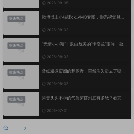
2026-08-05
微博博主小猫咪ck_VMQ套图，御系视觉魅力
微密热点
代表
2026-08-02
“无情小小颖”：肤白貌美的“卡姿兰”眼眸，微密
微密热点
圈里的视觉盛宴
2026-08-02
曾红遍微密圈的梦梦野，突然消失后去了哪
微密热点
里？
2026-08-02
抖音头头不乖的气质穿搭到底有多绝？看完想
微密热点
照搬整套
2026-07-31
评论
0