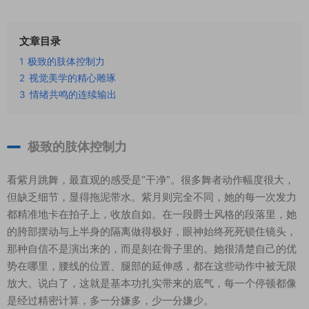
文章目录
1
极致的肢体控制力
2
视觉美学的精心雕琢
3
情绪共鸣的连续输出
极致的肢体控制力
看紫月跳舞，最直观的感受是“干净”。很多舞者动作幅度很大，
但缺乏细节，显得拖泥带水。紫月则完全不同，她的每一次发力
都精准地卡在拍子上，收放自如。在一段爵士风格的段落里，她
的胯部摆动与上半身的隔离做得极好，眼神始终死死锁住镜头，
那种自信不是演出来的，而是刻在骨子里的。她很清楚自己的优
势在哪里，腰线的位置、腿部的延伸感，都在这些动作中被无限
放大。说白了，这就是基本功扎实带来的底气，每一个停顿都像
是经过精密计算，多一分嫌多，少一分嫌少。