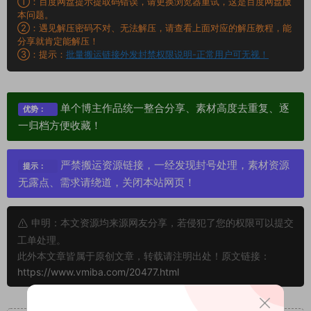
①：百度网盘提示提取码错误，请更换浏览器重试，这是百度网盘版
本问题。
②：遇见解压密码不对、无法解压，请查看上面对应的解压教程，能
分享就肯定能解压！
③：提示：
批量搬运链接外发封禁权限说明-正常用户可无视！
单个博主作品统一整合分享、素材高度去重复、逐
优势：
一归档方便收藏！
严禁搬运资源链接，一经发现封号处理，素材资源
提示：
无露点、需求请绕道，关闭本站网页！
申明：本文资源均来源网友分享，若侵犯了您的权限可以提交
工单处理。
此外本文章皆属于原创文章，转载请注明出处！原文链接：
https://www.vmiba.com/20477.html
重要声明