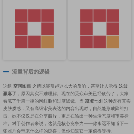
流量背后的逻辑
这组
空间图集
之所以能引起这么大的反响，甚至让人觉得
这波
赢麻了
，原因其实不难理解。现在的受众审美已经疲劳了，大家
看腻了千篇一律的网红脸和过度滤镜。当
凌凌七dl
这种既有真实
皮肤质感，又有高级审美表达的内容出现时，自然能形成降维打
击。她不仅仅是在分享照片，更是在输出一种生活态度和审美标
准。对于创作者来说，这就是核心竞争力——你永远不知道下一
张照片会带来什么样的惊喜，但你知道它一定值得等待。