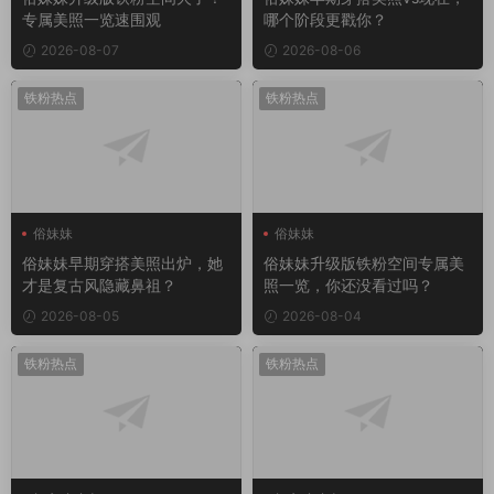
专属美照一览速围观
哪个阶段更戳你？
2026-08-07
2026-08-06
铁粉热点
铁粉热点
俗妹妹
俗妹妹
俗妹妹早期穿搭美照出炉，她
俗妹妹升级版铁粉空间专属美
才是复古风隐藏鼻祖？
照一览，你还没看过吗？
2026-08-05
2026-08-04
铁粉热点
铁粉热点