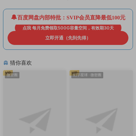
百度网盘内部特批：SVIP会员直降最低100元
点我 每月免费领取500G容量空间，有效期30天
立即开通（先到先得）
猜你喜欢
VIP
VIP
微密圈
幻宇星球
·
微密圈