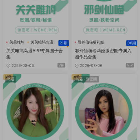
关关雎鸠
关关雎鸠岛遇
邪剑仙喵瑞莉娅
21期
08期
邪剑仙喵瑞莉娅微密圈
关关雎鸠岛遇APP专属圈子合
邪剑仙喵瑞莉娅微密圈专属入
集
圈作品合集
VIP
VIP
2026-08-06
2026-08-06
VIP
VIP
岛遇
岛遇
·
微密圈