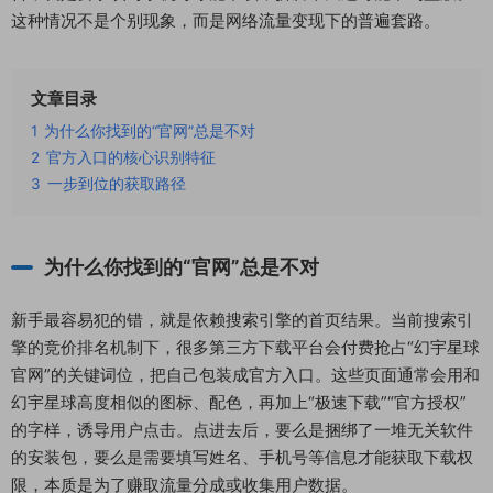
这种情况不是个别现象，而是网络流量变现下的普遍套路。
文章目录
1
为什么你找到的“官网”总是不对
2
官方入口的核心识别特征
3
一步到位的获取路径
为什么你找到的“官网”总是不对
新手最容易犯的错，就是依赖搜索引擎的首页结果。当前搜索引
擎的竞价排名机制下，很多第三方下载平台会付费抢占“幻宇星球
官网”的关键词位，把自己包装成官方入口。这些页面通常会用和
幻宇星球高度相似的图标、配色，再加上“极速下载”“官方授权”
的字样，诱导用户点击。点进去后，要么是捆绑了一堆无关软件
的安装包，要么是需要填写姓名、手机号等信息才能获取下载权
限，本质是为了赚取流量分成或收集用户数据。