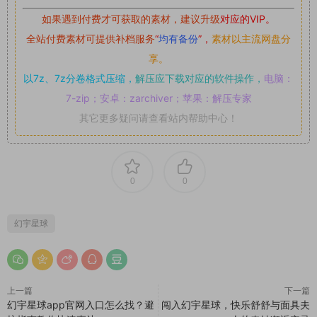
如果遇到付费才可获取的素材，建议升级
对应的VIP。
全站付费素材可提供补档服务
“
均有备份
”，
素材以主流网盘分
享。
以7z、7z分卷格式压缩，
解压应下载对应的软件操作，
电脑：
7-zip；安卓：zarchiver；苹果：解压专家
其它更多疑问请查看站内帮助中心！
0
0
幻宇星球
上一篇
下一篇
幻宇星球app官网入口怎么找？避
闯入幻宇星球，快乐舒舒与面具夫