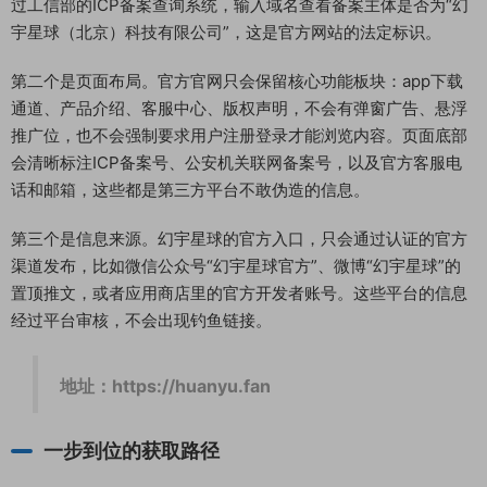
过工信部的ICP备案查询系统，输入域名查看备案主体是否为“幻
宇星球（北京）科技有限公司”，这是官方网站的法定标识。
第二个是页面布局。官方官网只会保留核心功能板块：app下载
通道、产品介绍、客服中心、版权声明，不会有弹窗广告、悬浮
推广位，也不会强制要求用户注册登录才能浏览内容。页面底部
会清晰标注ICP备案号、公安机关联网备案号，以及官方客服电
话和邮箱，这些都是第三方平台不敢伪造的信息。
第三个是信息来源。幻宇星球的官方入口，只会通过认证的官方
渠道发布，比如微信公众号“幻宇星球官方”、微博“幻宇星球”的
置顶推文，或者应用商店里的官方开发者账号。这些平台的信息
经过平台审核，不会出现钓鱼链接。
地址：https://huanyu.fan
一步到位的获取路径