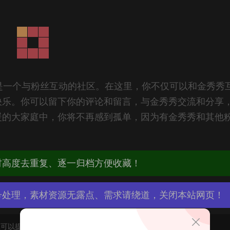
也是一个与粉丝互动的社区。在这里，你不仅可以和金秀秀
快乐。你可以留下你的评论和留言，与金秀秀交流和分享
暖的大家庭中，你将不再感到孤单，因为有金秀秀和其他
材高度去重复、逐一归档方便收藏！
号处理，素材资源无露点、需求请绕道，关闭本站网页！
可以提交工单处理。