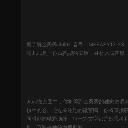
据了解金秀秀Jiuiu抖音号：MSBABY121
秀Jiuiu是一位成熟型的美钕，身材风满杏
Jiuiu微密圈中，你将得到金秀秀的独家资
粉丝的心。通过关注她的微密圈，你将直接
同时刻的精彩演绎，每一篇文字都是她思考
长，下图是她的微博截图。