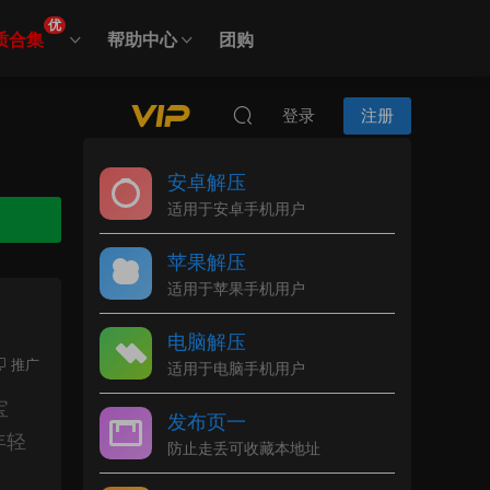
优
质合集
帮助中心
团购
登录
注册
安卓解压
适用于安卓手机用户
苹果解压
适用于苹果手机用户
电脑解压
推广
适用于电脑手机用户
宝
发布页一
年轻
防止走丢可收藏本地址