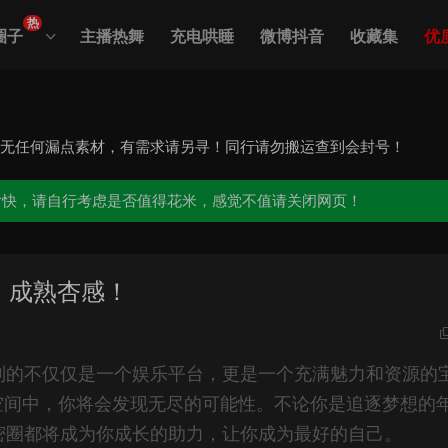
热
圈子
主播热舞
充电哄睡
微博抖音
收藏集
优
，无任何漏点素材，有需求请另寻！同行请勿搬运查到会封号！
愉快，请自行考虑是否值得花米，感觉不值请关闭网页！
炉，成熟杏感！
到的不仅仅是一个娱乐平台，更是一个充满魅力和资源的
空间中，你将会发现无尽的可能性。不论你是追逐梦想的
微密圈都将成为你成长的助力，让你成为最好的自己。