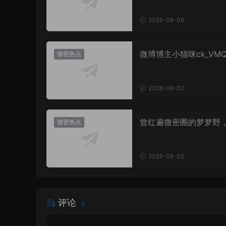
2026-08-06
微博博主小猫咪ck_VM
微密热点
图，御系视觉魅力代表
2026-08-02
曾红遍微密圈的梦梦野
微密热点
消失后去了哪里？
2026-08-02
评论
0