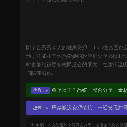
除了金秀秀本人的独家资源，Jiuiu微密圈
动，还能和其他热爱她的粉丝们分享心情和
时也能结识更多志同道合的朋友。在这个温
们陪伴着你。
单个博主作品统一整合分享、素
优势：
严禁搬运资源链接，一经发现封
提示：
申明：本文资源均来源网友分享，若侵犯了您的权限