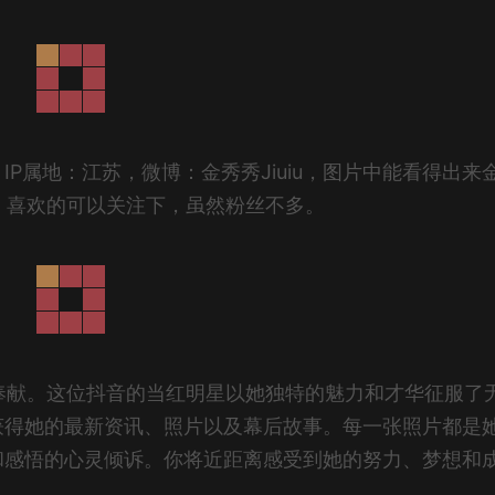
23，IP属地：江苏，微博：金秀秀Jiuiu，图片中能看得出来
感，喜欢的可以关注下，虽然粉丝不多。
源奉献。这位抖音的当红明星以她独特的魅力和才华征服了
获得她的最新资讯、照片以及幕后故事。每一张照片都是
和感悟的心灵倾诉。你将近距离感受到她的努力、梦想和