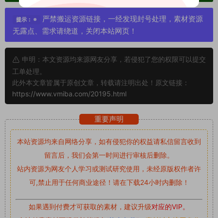
严禁搬运资源链接，一经发现封号处理，素材资源
提示：
无露点、需求请绕道，关闭本站网页！
申明：本文资源均来源网友分享，若侵犯了您的权限可以提交
工单处理。
此外本文章皆属于原创文章，转载请注明出处！原文链接：
https://www.vmiba.com/20195.html
重要声明
本站资源均来自网络分享，如有侵犯你的权益请私信留言
收到
留言后，我们会第一时间进行审核后删除。
站内资源为网友个人学习或测试研究使用，未经原版权作者许
可,禁止用于任何商业途径！请在下载24小时内删除！
如果遇到付费才可获取的素材，建议升级
对应的VIP。