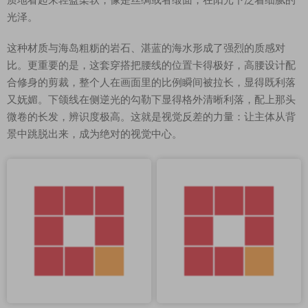
光泽。
这种材质与海岛粗粝的岩石、湛蓝的海水形成了强烈的质感对
比。更重要的是，这套穿搭把腰线的位置卡得极好，高腰设计配
合修身的剪裁，整个人在画面里的比例瞬间被拉长，显得既利落
又妩媚。下颌线在侧逆光的勾勒下显得格外清晰利落，配上那头
微卷的长发，辨识度极高。这就是视觉反差的力量：让主体从背
景中跳脱出来，成为绝对的视觉中心。