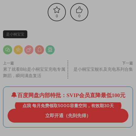
0
0
是小桐宝宝
上一篇
下一篇
累了就看B站是小桐宝宝充电专属
是小桐宝宝舰长及充电系列合集
舞蹈，瞬间满血复活
百度网盘内部特批：SVIP会员直降最低100元
点我 每月免费领取500G容量空间，有效期30天
立即开通（先到先得）