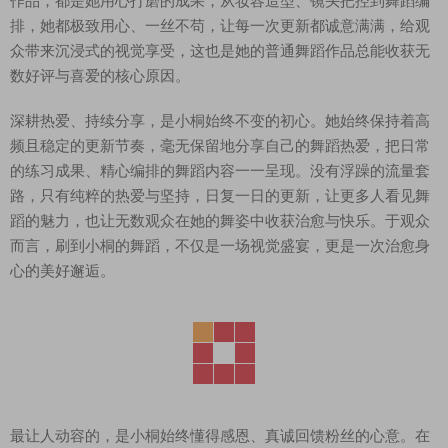
作品，都是她用心打磨的成果，从妆容造型、镜头把控到舞蹈编
排，她都极致用心、一丝不苟，让每一次更新都诚意满满，给观
众带来沉浸式的视觉享受，这也是她的普通舞蹈作品总能收获无
数好评与喜爱的核心原因。
深耕热爱、持续分享，是小桐始终不变的初心。她始终保持着高
频且稳定的更新节奏，毫无保留地分享自己的舞蹈热爱，把日常
的练习成果、精心编排的舞蹈内容一一呈现。没有浮躁的流量套
路，只有纯粹的热爱与坚持，日复一日的更新，让更多人看见舞
蹈的魅力，也让无数观众在她的舞姿中收获治愈与快乐。于观众
而言，刷到小桐的舞蹈，不仅是一场视觉盛宴，更是一次治愈身
心的美好邂逅。
最让人动容的，是小桐始终懂得感恩、真诚回馈粉丝的心意。在