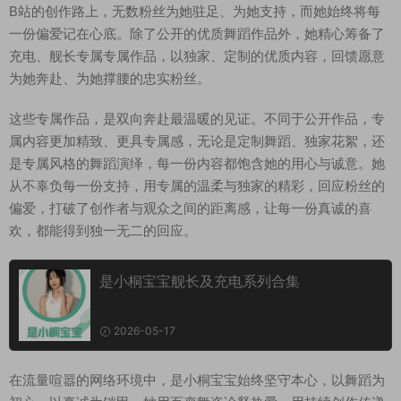
B站的创作路上，无数粉丝为她驻足、为她支持，而她始终将每
一份偏爱记在心底。除了公开的优质舞蹈作品外，她精心筹备了
充电、舰长专属专属作品，以独家、定制的优质内容，回馈愿意
为她奔赴、为她撑腰的忠实粉丝。
这些专属作品，是双向奔赴最温暖的见证。不同于公开作品，专
属内容更加精致、更具专属感，无论是定制舞蹈、独家花絮，还
是专属风格的舞蹈演绎，每一份内容都饱含她的用心与诚意。她
从不辜负每一份支持，用专属的温柔与独家的精彩，回应粉丝的
偏爱，打破了创作者与观众之间的距离感，让每一份真诚的喜
欢，都能得到独一无二的回应。
是小桐宝宝舰长及充电系列合集
2026-05-17
在流量喧嚣的网络环境中，是小桐宝宝始终坚守本心，以舞蹈为