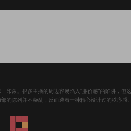
一印象。很多主播的周边容易陷入“廉价感”的陷阱，但
内部的陈列并不杂乱，反而透着一种精心设计过的秩序感