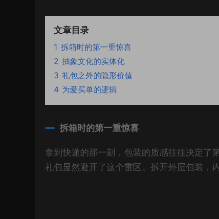
文章目录
1
拆箱时的第一重惊喜
2
抽象文化的实体化
3
礼包之外的隐形价值
4
为爱买单的逻辑
拆箱时的第一重惊喜
拿到快递的那一刻，包装的质感往往决定了第
礼包显然避开了这个雷区。拆开外层包装，