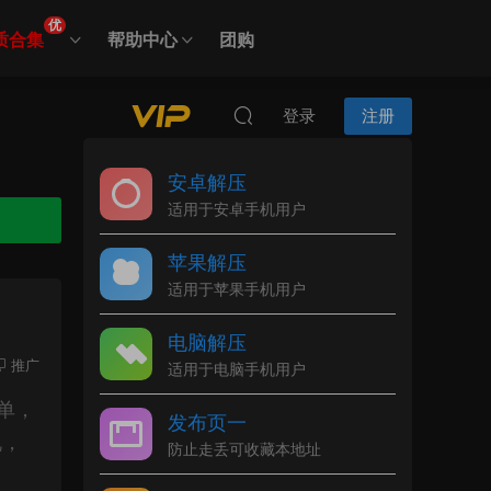
优
质合集
帮助中心
团购
登录
注册
安卓解压
适用于安卓手机用户
苹果解压
适用于苹果手机用户
电脑解压
推广
适用于电脑手机用户
单，
发布页一
说，
防止走丢可收藏本地址