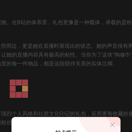
实物。在B站的体系里，礼包更像是一种载体，承载的是
这些周边，更是她在直播时展现出的状态。她的声音很有
让她的直播内容具有极高的粘性。当你为了这块“狗修巾
包里的每一件物品，都是这段陪伴关系的实体注脚。
有强烈个人风格和社群文化印记的礼包，反而更有收藏价
与粉丝共同经历的某个直播阶段。