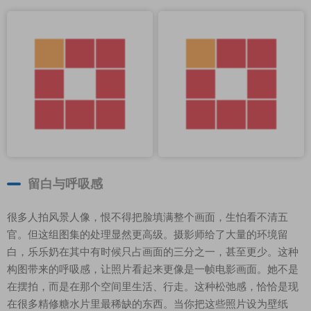
留白与呼吸感
很多人拍风景人像，恨不得把脸填满整个画面，生怕看不清五
官。但这组图集的处理显然更高级。摄影师给了大量的环境留
白，乐乐奶在其中有时候只占画面的三分之一，甚至更少。这种
构图带来的呼吸感，让照片看起来更像是一帧电影画面。她不是
在摆拍，而是在那个空间里生活、行走。这种松弛感，恰恰是现
在很多精修糖水片里最稀缺的东西。当你把这些照片设为壁纸