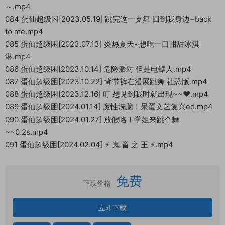
～.mp4
084 蛋仙超级困[2023.05.19] 跳完这一支舞 回到我身边~back
to me.mp4
085 蛋仙超级困[2023.07.13] 炎热夏天~想吃一口甜甜冰淇
淋.mp4
086 蛋仙超级困[2023.10.14] 危险派对 但是电锯人.mp4
087 蛋仙超级困[2023.10.22] 背带裤在漫展跳舞 社恐版.mp4
088 蛋仙超级困[2023.12.16] 叮 想见到我时就出现~~♥.mp4
089 蛋仙超级困[2024.01.14] 魔性洗脑！呆蛋文艺复兴ed.mp4
090 蛋仙超级困[2024.01.27] 放假咯！学姐来跳个舞
~~0.2s.mp4
091 蛋仙超级困[2024.02.04] ⚡ 鬼 畜 之 王 ⚡.mp4
免费
下载价格
立即下载