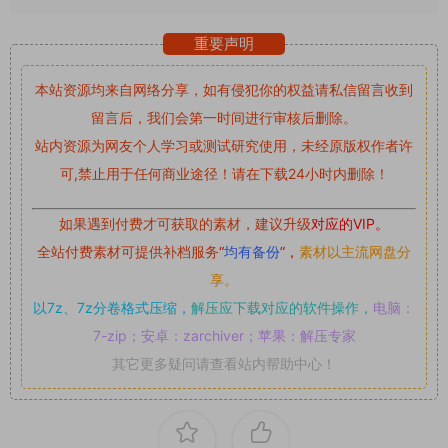
重要声明
本站资源均来自网络分享，如有侵犯你的权益请私信留言
收到
留言后，我们会第一时间进行审核后删除。
站内资源为网友个人学习或测试研究使用，未经原版权作者许
可,禁止用于任何商业途径！请在下载24小时内删除！
如果遇到付费才可获取的素材，建议升级
对应的VIP。
全站付费素材可提供补档服务
“
均有备份
”，
素材以主流网盘分
享。
以7z、7z分卷格式压缩，
解压应下载对应的软件操作，
电脑：
7-zip；安卓：zarchiver；苹果：解压专家
其它更多疑问请查看站内帮助中心！