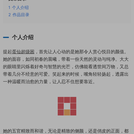
1
个人介绍
2
作品目录
个人介绍
提起
蛋仙超级困
，首先让人心动的是她那令人赏心悦目的颜值。
她的面容，如同初春的晨曦，带着一份天然的灵动与纯净。大大
的眼睛里闪烁着好奇与智慧的光芒，仿佛能看透世间万物，又总
带着几分不经意的可爱。笑起来的时候，嘴角轻轻扬起，透露出
一种温暖而治愈的力量，让人忍不住想要靠近。
她的五官精致而和谐，无论是精致的侧颜，还是俏皮的正面，都