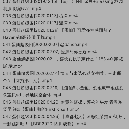
037 蛋仙超级困[2019.12.15] 【蛋仙】怀旧金曲※Blessing 校园
制服眼镜娘ver.mp4
038 蛋仙超级困[2020.01.17] 横滴.mp4
039 蛋仙超级困[2020.01.17] 竖滴.mp4
040 蛋仙超级困[2020.01.29] 【蛋仙】可爱在性感面前？
Havana细高跟 凳子舞.mp4
041 蛋仙超级困[2020.02.07] 恋dance.mp4
042 蛋仙超级困[2020.02.07] 竖屏离你更近.mp4
043 蛋仙超级困[2020.02.11] 喜欢女孩子穿什么？163 40 穿 搭
展 示.mp4
044 蛋仙超级困[2020.02.14] 情人节来选心动女生啦，带走哪一
个？【穿搭第二期】.mp4
045 蛋仙超级困[2020.02.19] 【蛋仙&小金鱼】爱她就带她跳爱
杀宝贝ed，异地隔空合体.mp4
046 蛋仙超级困[2020.04.20] 蛋黄的短裙，蓬松的头发 青春系
竖屏宅舞【蛋仙】翻跳First Kiss！.mp4
047 蛋仙超级困[2020.04.29] 【成都七人】♬彩虹节拍♬和我们
一起跳舞吧！【BDF2020-四川成都】.mp4