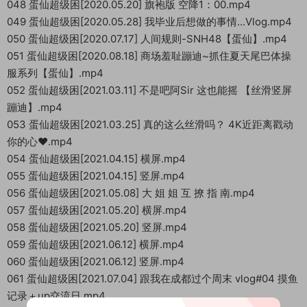
048 蛋仙超级困[2020.05.20] 旗袍版 空降1：00.mp4
049 蛋仙超级困[2020.05.28] 我毕业后想做的事情...Vlog.mp4
050 蛋仙超级困[2020.07.17] 人间规则-SNH48【蛋仙】.mp4
051 蛋仙超级困[2020.08.18] 商场羞耻蹦迪~抓住夏天尾巴体操
服系列【蛋仙】.mp4
052 蛋仙超级困[2021.03.11] 不是吧阿Sir 这也能摇 【丝滑竖屏
蹦迪】.mp4
053 蛋仙超级困[2021.03.25] 真的这么丝滑吗？ 4K近距离戳动
你的心❤.mp4
054 蛋仙超级困[2021.04.15] 横屏.mp4
055 蛋仙超级困[2021.04.15] 竖屏.mp4
056 蛋仙超级困[2021.05.08] 大 姐 姐 互 撩 指 南.mp4
057 蛋仙超级困[2021.05.20] 横屏.mp4
058 蛋仙超级困[2021.05.20] 竖屏.mp4
059 蛋仙超级困[2021.06.12] 横屏.mp4
060 蛋仙超级困[2021.06.12] 竖屏.mp4
061 蛋仙超级困[2021.07.04] 跟我在成都过个周末 vlog#04 摸鱼
记录＋up交流日.mp4