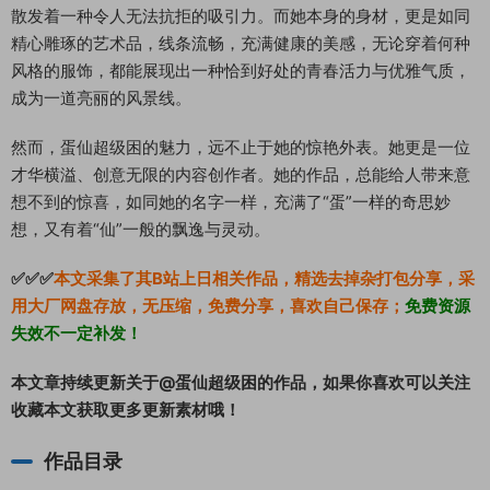
散发着一种令人无法抗拒的吸引力。而她本身的身材，更是如同
精心雕琢的艺术品，线条流畅，充满健康的美感，无论穿着何种
风格的服饰，都能展现出一种恰到好处的青春活力与优雅气质，
成为一道亮丽的风景线。
然而，蛋仙超级困的魅力，远不止于她的惊艳外表。她更是一位
才华横溢、创意无限的内容创作者。她的作品，总能给人带来意
想不到的惊喜，如同她的名字一样，充满了“蛋”一样的奇思妙
想，又有着“仙”一般的飘逸与灵动。
✅✅✅
本文采集了其B站上日相关作品，精选去掉杂打包分享，采
用大厂网盘存放，无压缩，免费分享，喜欢自己保存；
免费资源
失效不一定补发！
本文章持续更新关于@蛋仙超级困的作品，如果你喜欢可以关注
收藏本文获取更多更新素材哦！
作品目录