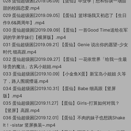
028 蛋仙超级困[2019.06.09] 【蛋仙】毕业季｜想和你谈一场甜
甜的校园恋爱.mp4
029 蛋仙超级困[2019.09.05] 【蛋仙】篮球场我又初恋了【生日
作9.6&两周年】.mp4
030 蛋仙超级困[2019.09.09] 【蛋仙】一首Good Time送给在军
训的学弟学妹们【横屏版】.mp4
031 蛋仙超级困[2019.09.21] 【蛋仙】Genie 说出你的愿望-少女
时代 细高跟.mp4
032 蛋仙超级困[2019.09.27] 【蛋仙】一花依世界「给我一生最
珍贵的魔法」古风小姐姐.mp4
033 蛋仙超级困[2019.10.09] 【小金鱼X蛋】新宝岛小姐姐 久等
了，路人围观懵逼.mp4
034 蛋仙超级困[2019.10.31] 【蛋仙】Babe 细高跟【竖屏
版】.mp4
035 蛋仙超级困[2019.11.27] 【蛋仙】Girls-打算如何对我？
【竖屏】高跟.mp4
036 蛋仙超级困[2019.12.01] 【蛋仙】不肉的妹子也想跳Shake
It！-sistar 竖屏换装~.mp4