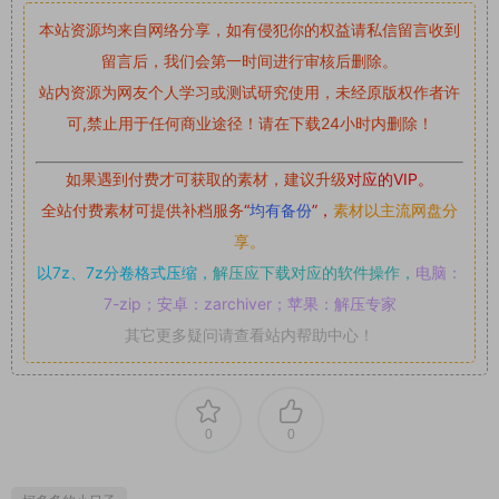
本站资源均来自网络分享，如有侵犯你的权益请私信留言
收到
留言后，我们会第一时间进行审核后删除。
站内资源为网友个人学习或测试研究使用，未经原版权作者许
可,禁止用于任何商业途径！请在下载24小时内删除！
如果遇到付费才可获取的素材，建议升级
对应的VIP。
全站付费素材可提供补档服务
“
均有备份
”，
素材以主流网盘分
享。
以7z、7z分卷格式压缩，
解压应下载对应的软件操作，
电脑：
7-zip；安卓：zarchiver；苹果：解压专家
其它更多疑问请查看站内帮助中心！
0
0