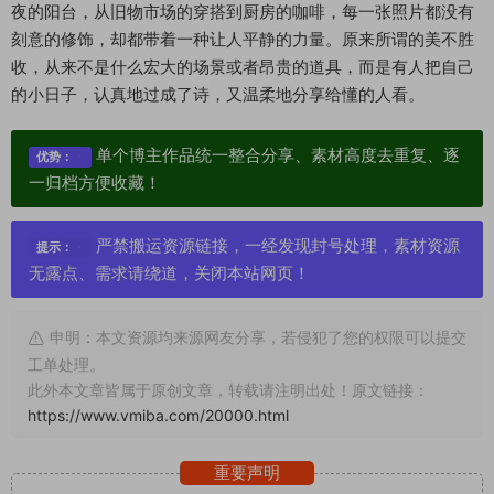
夜的阳台，从旧物市场的穿搭到厨房的咖啡，每一张照片都没有
刻意的修饰，却都带着一种让人平静的力量。原来所谓的美不胜
收，从来不是什么宏大的场景或者昂贵的道具，而是有人把自己
的小日子，认真地过成了诗，又温柔地分享给懂的人看。
单个博主作品统一整合分享、素材高度去重复、逐
优势：
一归档方便收藏！
严禁搬运资源链接，一经发现封号处理，素材资源
提示：
无露点、需求请绕道，关闭本站网页！
申明：本文资源均来源网友分享，若侵犯了您的权限可以提交
工单处理。
此外本文章皆属于原创文章，转载请注明出处！原文链接：
https://www.vmiba.com/20000.html
重要声明