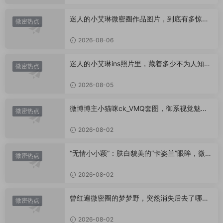
迷人的小艾琳微密圈作品图片，到底有多惊
微密热点
艳？
2026-08-06
迷人的小艾琳ins照片里，藏着多少不为人知的
微密热点
小心思？
2026-08-05
微博博主小猫咪ck_VMQ套图，御系视觉魅力
微密热点
代表
2026-08-02
“无情小小颖”：肤白貌美的“卡姿兰”眼眸，微密
微密热点
圈里的视觉盛宴
2026-08-02
曾红遍微密圈的梦梦野，突然消失后去了哪
微密热点
里？
2026-08-02