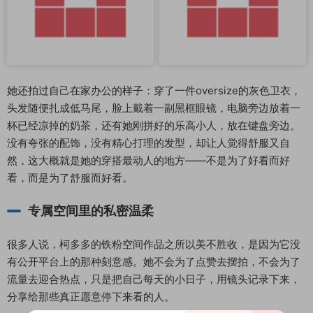
她还拍过自己在家办公的样子：穿了一件oversize的灰色卫衣，
头发随便扎成低马尾，脸上戴着一副黑框眼镜，电脑旁边放着一
杯已经凉掉的奶茶，还有她刚拼好的乐高小人，放在键盘旁边。
没有夸张的配饰，没有精心打理的发型，却让人觉得舒服又自
然，这大概就是她的穿搭最动人的地方——不是为了好看而好
看，而是为了舒服而好看。
专属空间里的私密温柔
很多人说，柯多多的铁粉空间作品之所以美不胜收，是因为它没
有公开平台上的那种刻意感。她不会为了点赞去摆拍，不会为了
流量去迎合热点，只是把自己每天的小日子，用镜头记录下来，
分享给那些真正愿意停下来看的人。