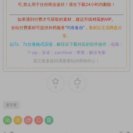
可,禁止用于任何商业途径！请在下载24小时内删除！
如果遇到付费才可获取的素材，建议升级
对应的VIP。
全站付费素材可提供补档服务
“
均有备份
”，
素材以主流网盘分
享。
以7z、7z分卷格式压缩，
解压应下载对应的软件操作，
电脑：
7-zip；安卓：zarchiver；苹果：解压专家
其它更多疑问请查看站内帮助中心！
0
0
里不理