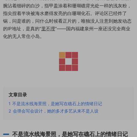
腕沾着细碎的白沙，指甲盖涂着和珊瑚礁背光处一样的浅灰粉，
指尖捏着半块被海水磨得发亮的白珊瑚化石。评论区已经炸了
锅，问是谁的，问什么时候看正片的，唯独没人注意到她发动态
的IP地址，是真的“
里不理
”——国内福建泉州一座还没完全商业
化的无人常住小岛。
文章目录
1
不是流水线海景照，是她写在礁石上的情绪日记
2
会弹会写会设计，她的多才多艺从来不是人设
不是流水线海景照，是她写在礁石上的情绪日记