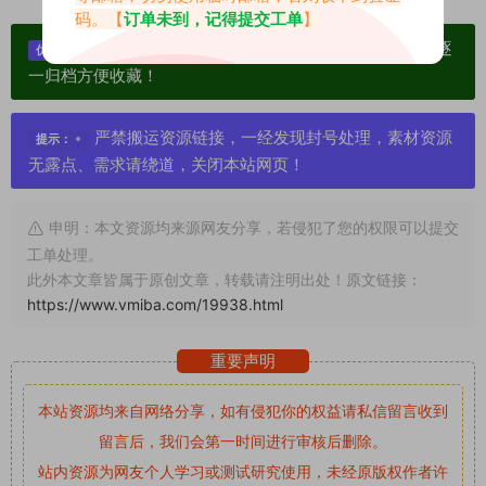
码。【
订单未到，记得提交工单
】
单个博主作品统一整合分享、素材高度去重复、逐
优势：
一归档方便收藏！
严禁搬运资源链接，一经发现封号处理，素材资源
提示：
无露点、需求请绕道，关闭本站网页！
申明：本文资源均来源网友分享，若侵犯了您的权限可以提交
工单处理。
此外本文章皆属于原创文章，转载请注明出处！原文链接：
https://www.vmiba.com/19938.html
重要声明
本站资源均来自网络分享，如有侵犯你的权益请私信留言
收到
留言后，我们会第一时间进行审核后删除。
站内资源为网友个人学习或测试研究使用，未经原版权作者许