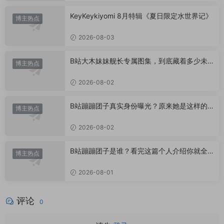
KeyKeykiyomi 8月特辑《夏日限定水世界记》
博主热点
2026-08-03
B站大木妹妹舰长专属图集，到底藏着多少未
博主热点
公开内容？
2026-08-02
B站蹦蹦团子真实身份曝光？原来她是这样的U
博主热点
P主
2026-08-02
B站蹦蹦团子是谁？看完这篇个人介绍你就全
博主热点
懂了
2026-08-01
评论
0