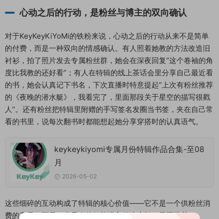
心动之后的行动，是粉丝与博主的双向确认
对于KeyKeyKiYoMi的铁粉来说，心动之后的行动从来不是简单
的付费，而是一种双向的情感确认。有人照着她教的方法改造旧
衬衫，拍了照片发去专属粉丝群，她会在深夜回复“这个卷袖的角
度比我教的还好看”；有人在特辑的线上茶话会里分享自己最近看
的书，她会认真记下书名，下次直播时特意提起“上次有粉丝推荐
的《夜晚的潜水艇》，我看完了，里面那段关于星空的描写很戳
人”。还有粉丝把特辑里附赠的手写签名发圈当书签，夹在自己常
看的书里，说每次翻书时都能想起她分享穿搭时的认真语气。
keykeykiyomi专属月份特辑作品合集-至08
月
2026-05-02
这些细碎的互动构成了特辑的核心价值——它不是一个供粉丝消
费的产品，而是一个只有他们能进入的小房间，里面装着