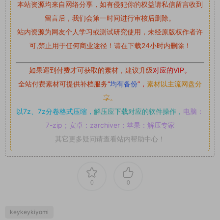
本站资源均来自网络分享，如有侵犯你的权益请私信留言
收到
留言后，我们会第一时间进行审核后删除。
站内资源为网友个人学习或测试研究使用，未经原版权作者许
可,禁止用于任何商业途径！请在下载24小时内删除！
如果遇到付费才可获取的素材，建议升级
对应的VIP。
全站付费素材可提供补档服务
“
均有备份
”，
素材以主流网盘分
享。
以7z、7z分卷格式压缩，
解压应下载对应的软件操作，
电脑：
7-zip；安卓：zarchiver；苹果：解压专家
其它更多疑问请查看站内帮助中心！
0
0
keykeykiyomi