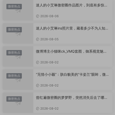
迷人的小艾琳微密圈作品图片，到底有多惊
微密热点
艳？
2026-08-06
迷人的小艾琳ins照片里，藏着多少不为人知的
微密热点
小心思？
2026-08-05
微博博主小猫咪ck_VMQ套图，御系视觉魅力
微密热点
代表
2026-08-02
“无情小小颖”：肤白貌美的“卡姿兰”眼眸，微密
微密热点
圈里的视觉盛宴
2026-08-02
曾红遍微密圈的梦梦野，突然消失后去了哪
微密热点
里？
2026-08-02