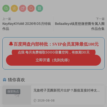
上一篇
下一篇
KeyKeyKiYoMi 2026年05月特辑
Bellaalleys钱昱慈微密圈专属入圈
作品
作品合集
百度网盘内部特批：SVIP会员直降最低100元
点我 每月免费领取500G容量空间，有效期30天
立即开通（先到先得）
猜你喜欢
无敌橙子觅圈新照片出炉？颜值直接封神太惊
微密热点
艳！
2026-08-08