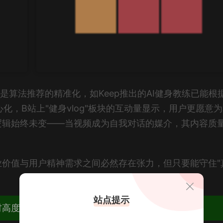
是算法推荐的精准化，如Keep推出的AI健身教练已能根
化，B站上"健身vlog"板块的互动量显示，用户更愿意
逻辑始终未变——当视频成为自我对话的媒介，其内容质
价值与用户精神需求之间必然存在张力，但只要能守住"
。
站点提示
材高度去重复、逐一归档方便收藏！