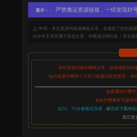
严禁搬运资源链接，一经发现封
提示：
申明：本文资源均来源网友分享，若侵犯了您的权限
此外本文章皆属于原创文章，转载请注明出处！原文链
本站资源均来自网络分享，如有侵犯你的
站内资源为网友个人学习或测试研究使用，未经
如果遇到付费才
全站付费素材可提供
以7z、7z分卷格式压缩，
解压应下载对应
其它更