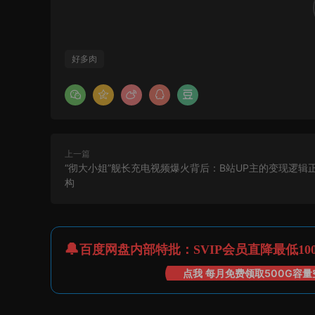
好多肉
上一篇
“彻大小姐”舰长充电视频爆火背后：B站UP主的变现逻辑
构
百度网盘内部特批：SVIP会员直降最低10
点我 每月免费领取500G容量