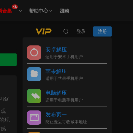
优
质合集
帮助中心
团购
登录
注册
安卓解压
适用于安卓手机用户
苹果解压
适用于苹果手机用户
电脑解压
推广
适用于电脑手机用户
均观
发布页一
的现
防止走丢可收藏本地址
质感