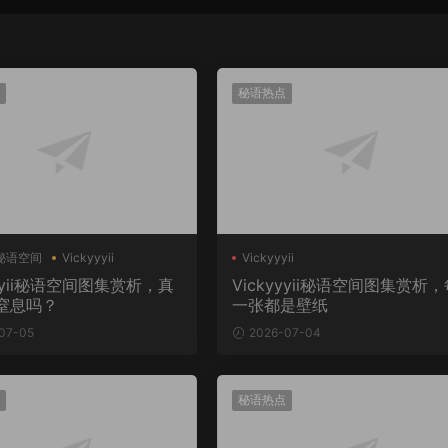
秘语热点
ii秘语空间
Vickyyyii
Vickyyyii
yyyii秘语空间图集赏析，真
Vickyyyii秘语空间图集赏析
窒息吗？
一张都是壁纸
07-05
2026-07-04
秘语热点