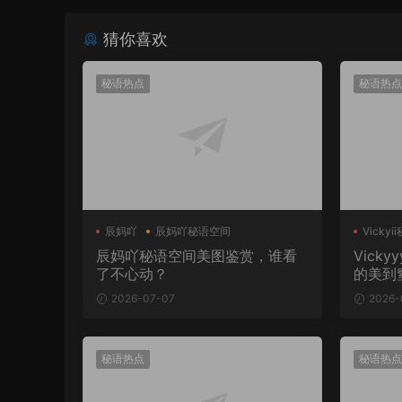
猜你喜欢
秘语热点
秘语热点
辰妈吖
辰妈吖秘语空间
Vicky
辰妈吖秘语空间美图鉴赏，谁看
Vick
了不心动？
的美到
2026-07-07
2026-
秘语热点
秘语热点