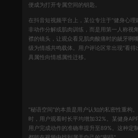
便成为打开专属空间的钥匙。
在抖音短视频平台上，某位专注于"健身心理
非动作分解或肌肉训练，而是用第一人称视
襟的镜头，让观众看见肌肉酸痛时的龇牙咧嘴
级为情感共鸣载体。用户评论区常出现"看得
具属性向情感属性迁移。
"秘语空间"的本质是用户认知的私密性重构
时，用户观看时长平均增加32%。某健身A
用户完成动作的准确率提升至89%。这种定
都能在视频中找到属于自己的"密码"。