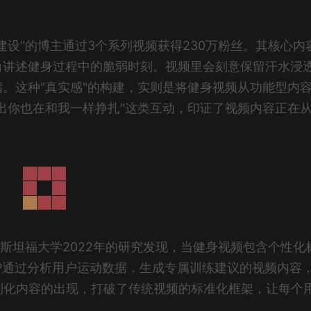
建设"的博主通过3个系列视频获得230万粉丝。其核心内
角讲述健身过程中的脆弱时刻。视频里会刻意保留汗水浸
。这种"真实感"的构建，实则是将健身视频从功能型内
出你也在和我一样挣扎"这类互动，印证了视频内容正在
。斯坦福大学2022年的研究发现，当健身视频包含个性化
PP通过分析用户运动数据，生成专属训练建议的视频内容
制化内容的出现，打破了传统视频的标准化框架，让每个