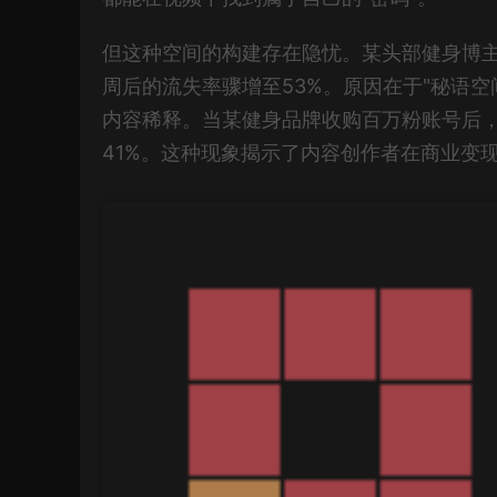
但这种空间的构建存在隐忧。某头部健身博主
周后的流失率骤增至53%。原因在于"秘语
内容稀释。当某健身品牌收购百万粉账号后，
41%。这种现象揭示了内容创作者在商业变