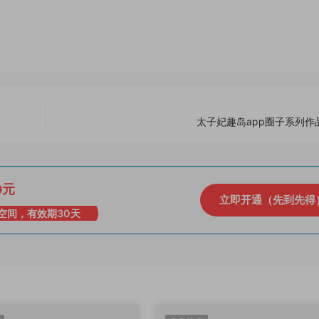
太子妃趣岛app圈子系列作
0元
立即开通（先到先得
空间，有效期30天