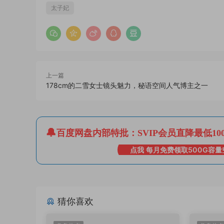
太子妃
上一篇
178cm的二雪女士镜头魅力，秘语空间人气博主之一
百度网盘内部特批：SVIP会员直降最低10
点我 每月免费领取500G容量
猜你喜欢