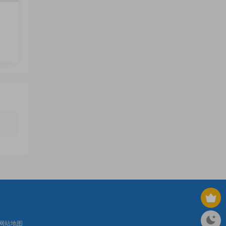
来
网站地图