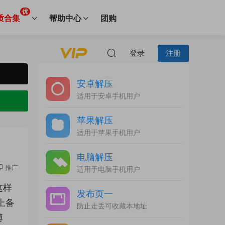
优
质合集
帮助中心
团购
登录
注册
安卓解压
适用于安卓手机用户
苹果解压
适用于苹果手机用户
电脑解压
推广
适用于电脑手机用户
这样
发布页一
上备
防止走丢可收藏本地址
博