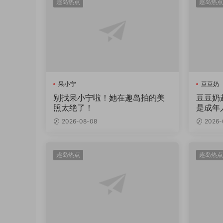
趣岛热点
趣岛热点
呆小宁
豆豆奶
别找呆小宁啦！她在趣岛拍的美
豆豆奶
照太绝了！
是成年
2026-08-08
2026-
趣岛热点
趣岛热点