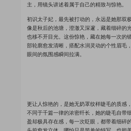
主，用镜头讲述着属于自己的精致与惊艳。
初识太子妃，最先被打动的，永远是她那双
像是秋后的池塘，澄澈又深邃，藏着细碎的
也移不开目光。这份惊艳，藏在她每一次的
部轮廓愈发清晰，搭配水润灵动的个性眉毛
眼间的氛围感瞬间拉满。
更让人惊艳的，是她无奶罩纹样睫毛的质感
不同于千篇一律的浓密纤长，她的睫毛自带
盈却极具存在感，每一次眨眼，都带着细碎
头前愈发立体，哪怕只是简单的特写，也能