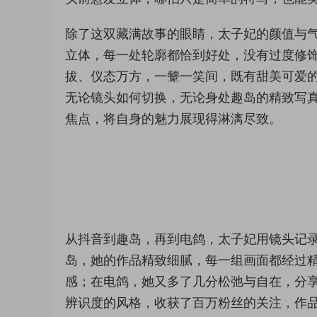
除了这双藏满故事的眼睛，太子妃的颜值与
立体，每一处轮廓都恰到好处，没有过度修
拔、仪态万方，一颦一笑间，既有甜美可爱
无论镜头如何切换，无论身处趣岛的精致写
焦点，将自身的魅力展现得淋漓尽致。
从抖音到趣岛，再到电鸽，太子妃用镜头记
岛，她的作品精致细腻，每一组画面都经过
感；在电鸽，她又多了几分松弛与自在，分
辨识度的风格，收获了百万粉丝的关注，作