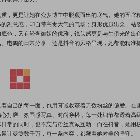
气质，更是让她在众多博主中脱颖而出的底气。她的五官
饰的刻意感，却自带高贵大气的气场；身形优越出众，站
的底色，又有轻奢御姐的优雅，镜头感更是与生俱来的出
真、电鸽的日常分享，还是抖音的风格呈现，她都能精准
录着自己的每一面，也用真诚收获着无数粉丝的偏爱。在
精心打磨，氛围感写真、时尚穿搭，每一处细节都透着高
享日常的同时，也不忘与粉丝真诚互动；而在抖音，她用
品累计获赞数千万，每一条内容，都藏着她对美的坚守。