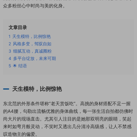
众多粉丝心中时尚与美的化身。
文章目录
1
天生模特，比例惊艳
2
风格多变，驾驭自如
3
细腻互动，真诚圈粉
4
多平台绽放，未来可期
5
🌟 结语
天生模特，比例惊艳
东北范的外形条件堪称“老天赏饭吃”。高挑的身材搭配不足一握
的A4腰，勾勒出流畅优雅的身体曲线，每一张生活自拍都仿佛时
尚大片的现场直击。尤其引人注目的是她那双明亮的眼睛，笑起
来时如弯月般灵动，不笑时又透出几分清冷高级感，让人不禁感
叹造物主的偏爱。