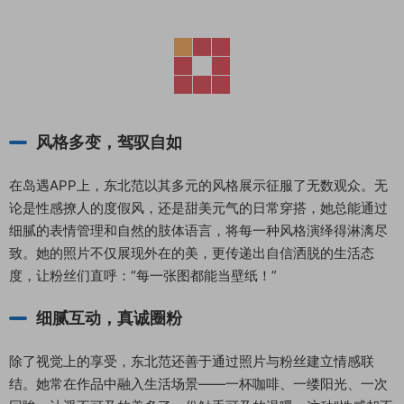
风格多变，驾驭自如
在岛遇APP上，东北范以其多元的风格展示征服了无数观众。无
论是性感撩人的度假风，还是甜美元气的日常穿搭，她总能通过
细腻的表情管理和自然的肢体语言，将每一种风格演绎得淋漓尽
致。她的照片不仅展现外在的美，更传递出自信洒脱的生活态
度，让粉丝们直呼：“每一张图都能当壁纸！”
细腻互动，真诚圈粉
除了视觉上的享受，东北范还善于通过照片与粉丝建立情感联
结。她常在作品中融入生活场景——一杯咖啡、一缕阳光、一次