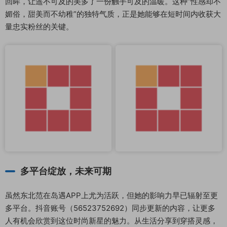
回眸，让遥不可及的美多了一份触手可及的温暖。这种“性感却不
媚俗，甜美而不幼稚”的独特气质，正是她能够在短时间内收获大
量忠实粉丝的关键。
多平台绽放，未来可期
虽然东北范在岛遇APP上尤为活跃，但她的影响力早已辐射至更
多平台。抖音账号（56523752692）同步更新的内容，让更多
人有机会欣赏到这位时尚新星的魅力。从生活分享到穿搭灵感，