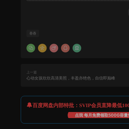
吞吞
上一篇
心动女孩欣欣高清美照，丰盈亦绝色，自信即巅峰
百度网盘内部特批：SVIP会员直降最低10
点我 每月免费领取500G容量