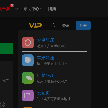
优
质合集
帮助中心
团购
登录
注册
安卓解压
适用于安卓手机用户
苹果解压
适用于苹果手机用户
电脑解压
推广
适用于电脑手机用户
发布页一
气
防止走丢可收藏本地址
想亲