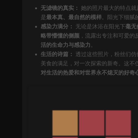
无滤镜的真实：
她的照片最大的特点就
是
最本真、最自然的模样
。阳光下细腻
感染力满分：
无论是沐浴在阳光下
毫无
略带懵懂的侧颜
，流露出专注和可爱的
活的生命力与感染力
。
生活的诗篇：
透过这些照片，粉丝们仿
美食的满足，对一次探索的新奇。这不
对生活的热爱和对世界永不熄灭的好奇