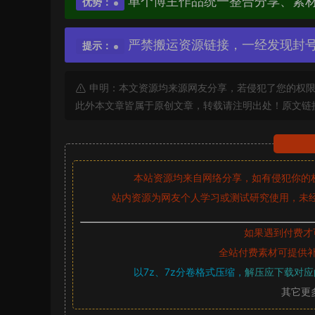
单个博主作品统一整合分享、素
优势：
严禁搬运资源链接，一经发现封
提示：
申明：本文资源均来源网友分享，若侵犯了您的权限
此外本文章皆属于原创文章，转载请注明出处！原文链
本站资源均来自网络分享，如有侵犯你的
站内资源为网友个人学习或测试研究使用，未经
如果遇到付费才
全站付费素材可提供
以7z、7z分卷格式压缩，
解压应下载对应
其它更