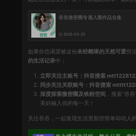
吞吞微密圈专属入圈作品合集
2026-03-20
如果你也渴望被这份
未经雕琢的天然可爱
所
的生活记录
中：
立即关注主账号：抖音搜索 mtt1228122
同步关注关联账号：抖音搜索 mtttt1228
深度探索微密圈及铁粉空间
，搜索“吞吞
美好融入你的每一天！
关注吞吞，一起发现生活里那些简单却动人