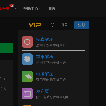
优
质合集
帮助中心
团购
登录
注册
安卓解压
适用于安卓手机用户
苹果解压
适用于苹果手机用户
电脑解压
推广
适用于电脑手机用户
的长
发布页一
”。
防止走丢可收藏本地址