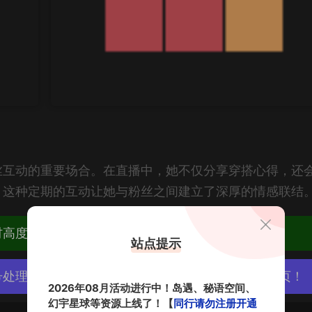
丝互动的重要场合。在直播中，她不仅分享穿搭心得，还
。这种定期的互动让她与粉丝之间建立了深厚的情感联结
材高度去重复、逐一归档方便收藏！
站点提示
号处理，素材资源无露点、需求请绕道，关闭本站网页！
2026年08月活动进行中！岛遇、秘语空间、
幻宇星球等资源上线了！【
同行请勿注册开通