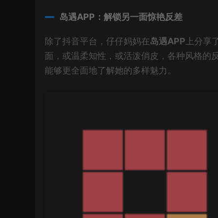
岛遇APP：解锁另一面惊艳反差
除了抖音平台，仔仔妈妈在
岛遇APP
上分享
面，或温柔知性，或活泼俏皮，各种风格的
能够更全面地了解她的多样魅力。