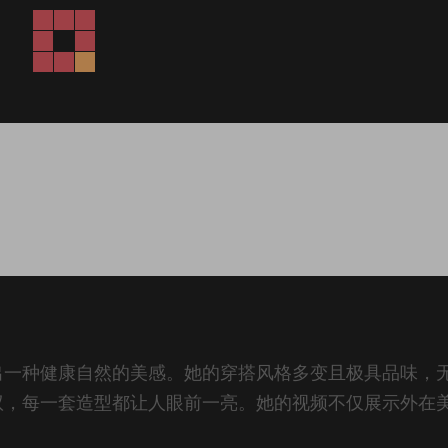
出一种健康自然的美感。她的穿搭风格多变且极具品味，
驭，每一套造型都让人眼前一亮。她的视频不仅展示外在