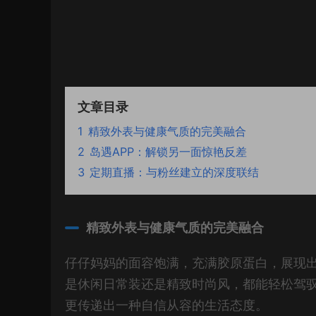
文章目录
1
精致外表与健康气质的完美融合
2
岛遇APP：解锁另一面惊艳反差
3
定期直播：与粉丝建立的深度联结
精致外表与健康气质的完美融合
仔仔妈妈的面容饱满，充满胶原蛋白，展现
是休闲日常装还是精致时尚风，都能轻松驾
更传递出一种自信从容的生活态度。