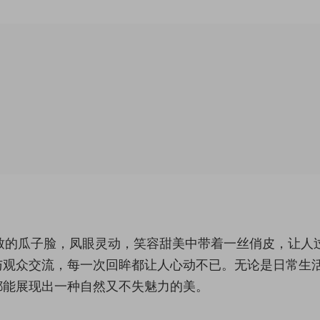
精致的瓜子脸，凤眼灵动，笑容甜美中带着一丝俏皮，让人
与观众交流，每一次回眸都让人心动不已。无论是日常生
都能展现出一种自然又不失魅力的美。