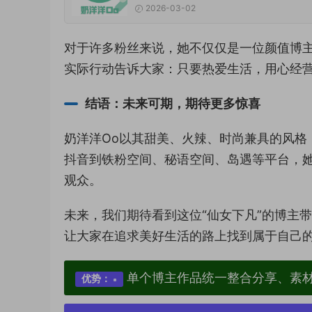
2026-03-02
对于许多粉丝来说，她不仅仅是一位颜值博
实际行动告诉大家：只要热爱生活，用心经
结语：未来可期，期待更多惊喜
奶洋洋Oo以其甜美、火辣、时尚兼具的风格
抖音到铁粉空间、秘语空间、岛遇等平台，
观众。
未来，我们期待看到这位“仙女下凡”的博主
让大家在追求美好生活的路上找到属于自己
单个博主作品统一整合分享、素
优势：