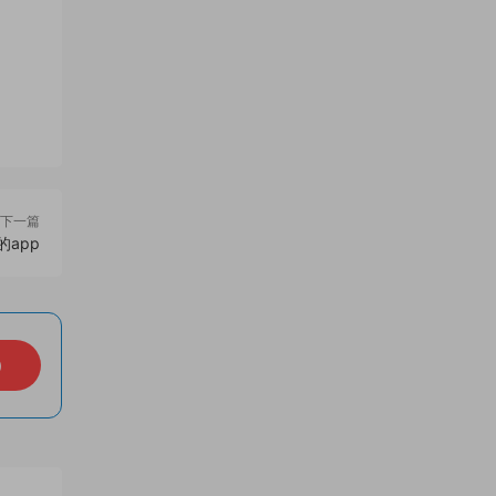
下一篇
app
）