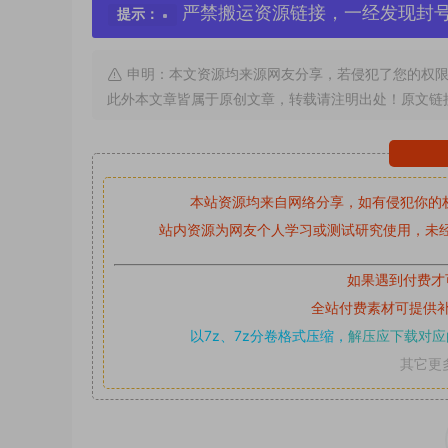
严禁搬运资源链接，一经发现封
提示：
申明：本文资源均来源网友分享，若侵犯了您的权限
此外本文章皆属于原创文章，转载请注明出处！原文链
本站资源均来自网络分享，如有侵犯你的
站内资源为网友个人学习或测试研究使用，未经
如果遇到付费才
全站付费素材可提供
以7z、7z分卷格式压缩，
解压应下载对应
其它更