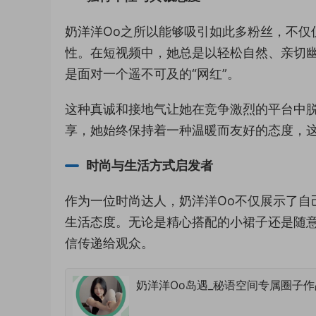
奶洋洋Oo之所以能够吸引如此多粉丝，不仅
性。在短视频中，她总是以轻松自然、亲切
是面对一个遥不可及的“网红”。
这种真诚和接地气让她在竞争激烈的平台中
享，她始终保持着一种温暖而友好的态度，
时尚与生活方式启发者
作为一位时尚达人，奶洋洋Oo不仅展示了自
生活态度。无论是精心搭配的小裙子还是随
信传递给观众。
奶洋洋Oo岛遇_秘语空间专属圈子