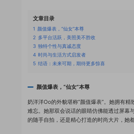
文章目录
1
颜值爆表，“仙女”本尊
2
多平台活跃，美照美不胜收
3
独特个性与真诚态度
4
时尚与生活方式启发者
5
结语：未来可期，期待更多惊喜
颜值爆表，“仙女”本尊
奶洋洋Oo的外貌堪称“颜值爆表”。她拥有
难忘。她那双会说话的眼睛仿佛能透过屏幕
的随手自拍，还是精心打造的时尚大片，她