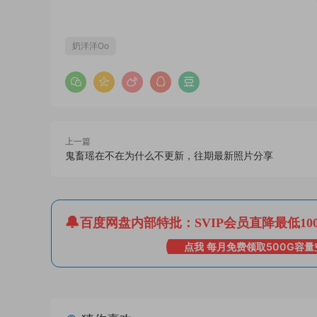
奶洋洋Oo
上一篇
鬼畜瑶在不在为什么不更新，往期最新照片分享
百度网盘内部特批：SVIP会员直降最低10
点我 每月免费领取500G容量