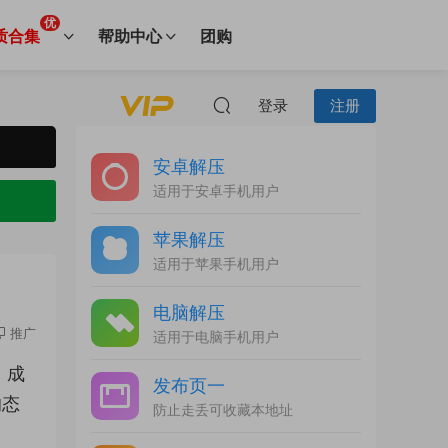
优
质合集
帮助中心
团购
登录
注册
安卓解压
适用于安卓手机用户
苹果解压
适用于苹果手机用户
电脑解压
推广
适用于电脑手机用户
，成
发布页一
的态
防止走丢可收藏本地址