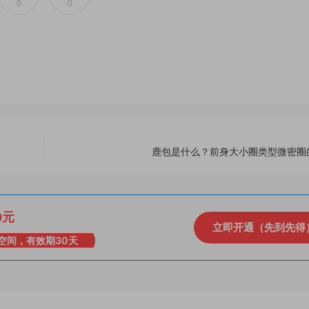
0
0
鹿包是什么？前身大小圈类型微密圈的
0元
立即开通（先到先得
空间，有效期30天