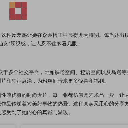
，这种反差感让她在众多博主中显得尤为特别。每当她出
仙女”既视感，让人忍不住多看几眼。
跃于多个社交平台，比如铁粉空间、秘语空间以及岛遇等
照片和生活点滴，为粉丝们带来更多惊喜和福利。
到性感优雅的时尚大片，每一张都仿佛是艺术品一般，让
些作品传递着对美好事物的热爱。这种真实又用心的分享
也感受到了她内心的真诚与温暖。