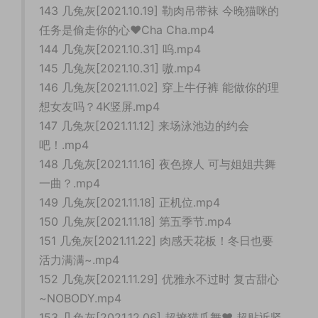
143 几兔灰[2021.10.19] 勒肉吊带袜 今晚猫咪的
任务是偷走你的心❤Cha Cha.mp4
144 几兔灰[2021.10.31] 呜.mp4
145 几兔灰[2021.10.31] 嗷.mp4
146 几兔灰[2021.11.02] 穿上牛仔裤 能做你的理
想女友吗？4K竖屏.mp4
147 几兔灰[2021.11.12] 来场泳池边的约会
吧！.mp4
148 几兔灰[2021.11.16] 夜色撩人 可与姐姐共舞
一曲？.mp4
149 几兔灰[2021.11.18] 正机位.mp4
150 几兔灰[2021.11.18] 第五季节.mp4
151 几兔灰[2021.11.22] 肉感天花板！冬日也要
活力满满~.mp4
152 几兔灰[2021.11.29] 优雅永不过时 复古甜心
~NOBODY.mp4
153 几兔灰[2021.12.06] 超撩猫爪舞❤ 超贴近竖