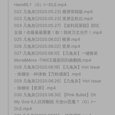
Hann吗？（G）I—DLE.mp4
022 几兔灰[2020.05.23] 横屏剪辑版.mp4
023 几兔灰[2020.05.23] 竖屏定机位.mp4
024 几兔灰[2020.05.27] 【波利花菜园】四坑
女孩！你最最最重要！敢！我有万丈光芒！.mp4
025 几兔灰[2020.06.02] 横屏.mp4
026 几兔灰[2020.06.02] 竖屏.mp4
027 几兔灰[2020.06.10] 【几兔灰】一键换装
More&More -TWICE最新回归曲翻跳.mp4
028 几兔灰[2020.06.19] 【几兔灰】Hot Issue
- 徐穗珍 · 4K体验【万粉感谢】.mp4
029 几兔灰[2020.06.26] 【几兔灰】Hot lssue
- 徐穗珍【竖屏】.mp4
030 几兔灰[2020.06.30] 【Pink Bullet】Oh
My God 6人丝滑翻跳 天使or恶魔？（G）I—
DLE.mp4