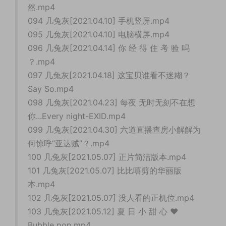
然.mp4
094 几兔灰[2021.04.10] 手机竖屏.mp4
095 几兔灰[2021.04.10] 电脑横屏.mp4
096 几兔灰[2021.04.14] 你 经 得 住 考 验 吗
？.mp4
097 几兔灰[2021.04.18] 这宝贝谁看不迷糊？
Say So.mp4
098 几兔灰[2021.04.23] 每夜 无时无刻不在想
你...Every night-EXID.mp4
099 几兔灰[2021.04.30] 六道直播查房小解解为
何惊呼“亚达贼”？.mp4
100 几兔灰[2021.05.07] 正片简洁版本.mp4
101 几兔灰[2021.05.07] 比比嘻剪的华丽版
本.mp4
102 几兔灰[2021.05.07] 没人看的正机位.mp4
103 几兔灰[2021.05.12] 夏 日 小 甜 心 ❤
Bubble pop.mp4