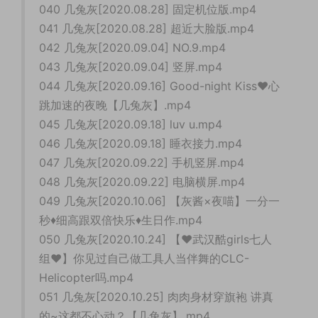
040 几兔灰[2020.08.28] 固定机位版.mp4
041 几兔灰[2020.08.28] 超近大脸版.mp4
042 几兔灰[2020.09.04] NO.9.mp4
043 几兔灰[2020.09.04] 竖屏.mp4
044 几兔灰[2020.09.16] Good-night Kiss♥心
跳加速的夜晚【几兔灰】.mp4
045 几兔灰[2020.09.18] luv u.mp4
046 几兔灰[2020.09.18] 睡衣接力.mp4
047 几兔灰[2020.09.22] 手机竖屏.mp4
048 几兔灰[2020.09.22] 电脑横屏.mp4
049 几兔灰[2020.10.06] 【灰酱×夜喵】一分一
秒♦细高跟双倍快乐♦生日作.mp4
050 几兔灰[2020.10.24] 【❤️武汉酷girls七人
组❤️】你见过自己做工具人当伴舞的CLC-
Helicopter吗.mp4
051 几兔灰[2020.10.25] 肉肉身材穿旗袍 讲真
的~这都不心动？【几兔灰】.mp4