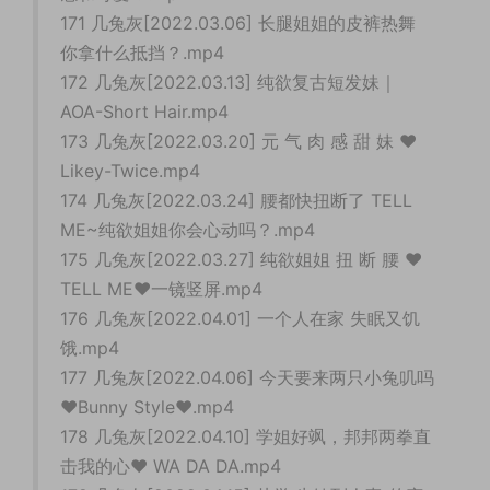
171 几兔灰[2022.03.06] 长腿姐姐的皮裤热舞
你拿什么抵挡？.mp4
172 几兔灰[2022.03.13] 纯欲复古短发妹｜
AOA-Short Hair.mp4
173 几兔灰[2022.03.20] 元 气 肉 感 甜 妹 ♥︎
Likey-Twice.mp4
174 几兔灰[2022.03.24] 腰都快扭断了 TELL
ME~纯欲姐姐你会心动吗？.mp4
175 几兔灰[2022.03.27] 纯欲姐姐 扭 断 腰 ❤
TELL ME❤一镜竖屏.mp4
176 几兔灰[2022.04.01] 一个人在家 失眠又饥
饿.mp4
177 几兔灰[2022.04.06] 今天要来两只小兔叽吗
❤️Bunny Style❤️.mp4
178 几兔灰[2022.04.10] 学姐好飒，邦邦两拳直
击我的心❤ WA DA DA.mp4