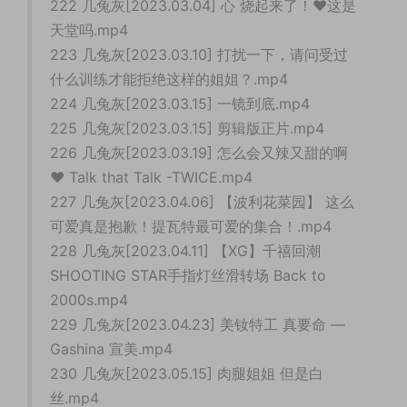
222 几兔灰[2023.03.04] 心 烧起来了！♥这是
天堂吗.mp4
223 几兔灰[2023.03.10] 打扰一下，请问受过
什么训练才能拒绝这样的姐姐？.mp4
224 几兔灰[2023.03.15] 一镜到底.mp4
225 几兔灰[2023.03.15] 剪辑版正片.mp4
226 几兔灰[2023.03.19] 怎么会又辣又甜的啊
❤ Talk that Talk -TWICE.mp4
227 几兔灰[2023.04.06] 【波利花菜园】 这么
可爱真是抱歉！提瓦特最可爱的集合！.mp4
228 几兔灰[2023.04.11] 【XG】千禧回潮
SHOOTING STAR手指灯丝滑转场 Back to
2000s.mp4
229 几兔灰[2023.04.23] 美钕特工 真要命 —
Gashina 宣美.mp4
230 几兔灰[2023.05.15] 肉腿姐姐 但是白
丝.mp4