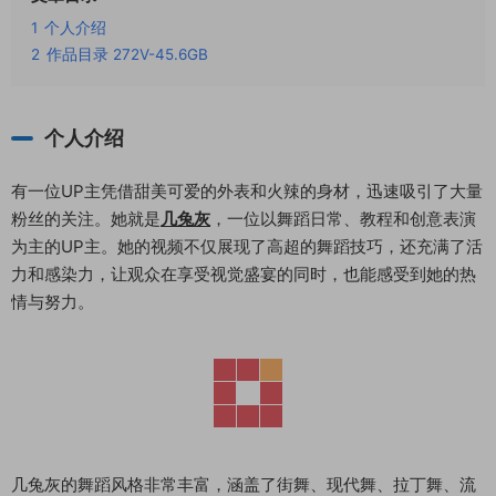
1
个人介绍
2
作品目录 272V-45.6GB
个人介绍
有一位UP主凭借甜美可爱的外表和火辣的身材，迅速吸引了大量
粉丝的关注。她就是
几兔灰
，一位以舞蹈日常、教程和创意表演
为主的UP主。她的视频不仅展现了高超的舞蹈技巧，还充满了活
力和感染力，让观众在享受视觉盛宴的同时，也能感受到她的热
情与努力。
几兔灰的舞蹈风格非常丰富，涵盖了街舞、现代舞、拉丁舞、流