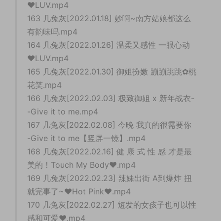
♥LUV.mp4
163 几兔灰[2022.01.18] 妙啊~南方姑娘都这么
有韵味吗.mp4
164 几兔灰[2022.01.26] 温柔又感性 一眼心动
♥LUV.mp4
165 几兔灰[2022.01.30] 御姐扮嫩 蹦蹦跳跳✿桃
花笑.mp4
166 几兔灰[2022.02.03] 极致御姐 x 新年战衣-
-Give it to me.mp4
167 几兔灰[2022.02.08] 今晚 我真的很需要你
-Give it to me【竖屏一镜】.mp4
168 几兔灰[2022.02.16] 健 康 式 性 感 才是最
美的！Touch My Body♥.mp4
169 几兔灰[2022.02.23] 辣妹出街 A到爆炸 扭
就完事了~♥Hot Pink♥.mp4
170 几兔灰[2022.02.27] 短发的女孩子也可以性
感和可爱♥.mp4