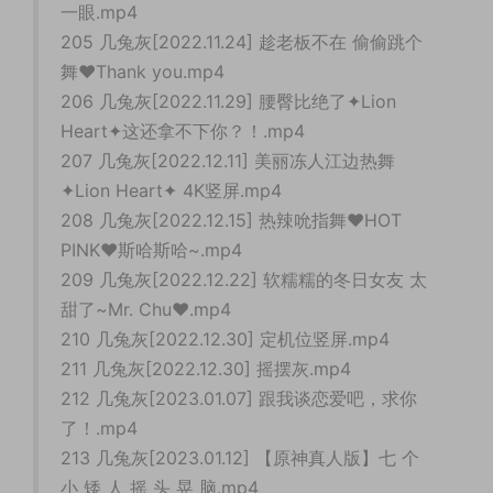
一眼.mp4
205 几兔灰[2022.11.24] 趁老板不在 偷偷跳个
舞♥Thank you.mp4
206 几兔灰[2022.11.29] 腰臀比绝了✦Lion
Heart✦这还拿不下你？！.mp4
207 几兔灰[2022.12.11] 美丽冻人江边热舞
✦Lion Heart✦ 4K竖屏.mp4
208 几兔灰[2022.12.15] 热辣吮指舞❤️HOT
PINK❤️斯哈斯哈~.mp4
209 几兔灰[2022.12.22] 软糯糯的冬日女友 太
甜了~Mr. Chu♥.mp4
210 几兔灰[2022.12.30] 定机位竖屏.mp4
211 几兔灰[2022.12.30] 摇摆灰.mp4
212 几兔灰[2023.01.07] 跟我谈恋爱吧，求你
了！.mp4
213 几兔灰[2023.01.12] 【原神真人版】七 个
小 矮 人 摇 头 晃 脑.mp4