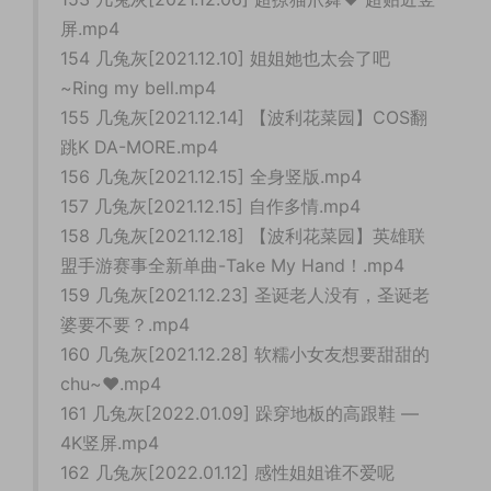
屏.mp4
154 几兔灰[2021.12.10] 姐姐她也太会了吧
~Ring my bell.mp4
155 几兔灰[2021.12.14] 【波利花菜园】COS翻
跳K DA-MORE.mp4
156 几兔灰[2021.12.15] 全身竖版.mp4
157 几兔灰[2021.12.15] 自作多情.mp4
158 几兔灰[2021.12.18] 【波利花菜园】英雄联
盟手游赛事全新单曲-Take My Hand！.mp4
159 几兔灰[2021.12.23] 圣诞老人没有，圣诞老
婆要不要？.mp4
160 几兔灰[2021.12.28] 软糯小女友想要甜甜的
chu~♥.mp4
161 几兔灰[2022.01.09] 跺穿地板的高跟鞋 —
4K竖屏.mp4
162 几兔灰[2022.01.12] 感性姐姐谁不爱呢