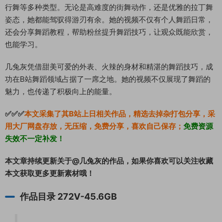
行舞等多种类型。无论是高难度的街舞动作，还是优雅的拉丁舞
姿态，她都能驾驭得游刃有余。她的视频不仅有个人舞蹈日常，
还会分享舞蹈教程，帮助粉丝提升舞蹈技巧，让观众既能欣赏，
也能学习。
几兔灰凭借甜美可爱的外表、火辣的身材和精湛的舞蹈技巧，成
功在B站舞蹈领域占据了一席之地。她的视频不仅展现了舞蹈的
魅力，也传递了积极向上的能量。
✅✅✅
本文采集了其B站上日相关作品，精选去掉杂打包分享，采
用大厂网盘存放，无压缩，免费分享，喜欢自己保存；
免费资源
失效不一定补发！
本文章持续更新关于@几兔灰的作品，如果你喜欢可以关注收藏
本文获取更多更新素材哦！
作品目录 272V-45.6GB