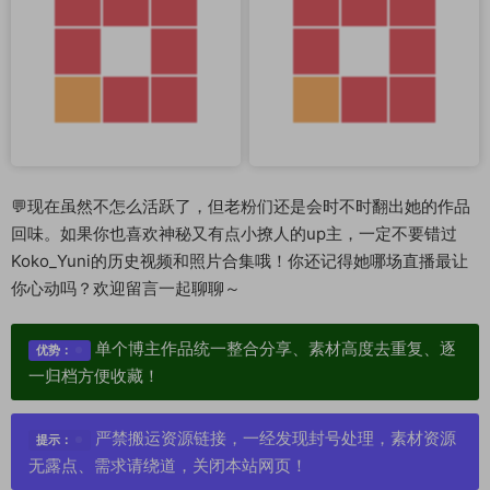
💬现在虽然不怎么活跃了，但老粉们还是会时不时翻出她的作品
回味。如果你也喜欢神秘又有点小撩人的up主，一定不要错过
Koko_Yuni的历史视频和照片合集哦！你还记得她哪场直播最让
你心动吗？欢迎留言一起聊聊～
单个博主作品统一整合分享、素材高度去重复、逐
优势：
一归档方便收藏！
严禁搬运资源链接，一经发现封号处理，素材资源
提示：
无露点、需求请绕道，关闭本站网页！