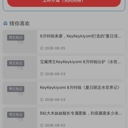
立即开通（先到先得）
猜你喜欢
8月特辑来袭，KeyKeykiyomi打造的“夏日清凉
博主热点
美学”
2026-08-05
宝藏博主KeyKeykiyomi 8月特辑出炉《水世界
博主热点
记》甜度爆表，已循环N遍！
2026-08-03
KeyKeykiyomi 8月特辑《夏日限定水世界记》
博主热点
2026-08-03
B站大木妹妹舰长专属图集，到底藏着多少未
博主热点
公开内容？
2026-08-02