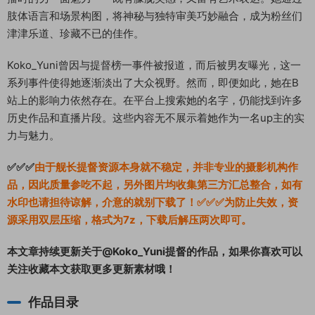
肢体语言和场景构图，将神秘与独特审美巧妙融合，成为粉丝们
津津乐道、珍藏不已的佳作。
Koko_Yuni曾因与提督榜一事件被报道，而后被男友曝光，这一
系列事件使得她逐渐淡出了大众视野。然而，即便如此，她在B
站上的影响力依然存在。在平台上搜索她的名字，仍能找到许多
历史作品和直播片段。这些内容无不展示着她作为一名up主的实
力与魅力。
✅✅✅
由于舰长提督资源本身就不稳定，并非专业的摄影机构作
品，因此质量参吃不起，另外图片均收集第三方汇总整合，如有
水印也请担待谅解，介意的就别下载了！✅✅✅为防止失效，资
源采用双层压缩，格式为7z，下载后解压两次即可。
本文章持续更新关于@Koko_Yuni提督的作品，如果你喜欢可以
关注收藏本文获取更多更新素材哦！
作品目录