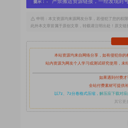
严禁搬运资源链接，一经发现封
提示：
申明：本文资源均来源网友分享，若侵犯了您的权限
此外本文章皆属于原创文章，转载请注明出处！原文链
本站资源均来自网络分享，如有侵犯你的
站内资源为网友个人学习或测试研究使用，未经
如果遇到付费才
全站付费素材可提供
以7z、7z分卷格式压缩，
解压应下载对应
其它更