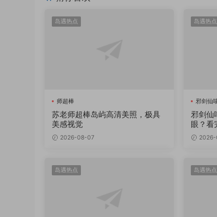
岛遇热点
岛遇热点
师超棒
邪剑仙
苏老师超棒岛屿高清美照，极具
邪剑仙
美感视觉
眼？看
2026-08-07
2026-
岛遇热点
岛遇热点