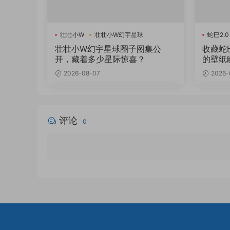
壮壮小W
壮壮小W幻宇星球
蛇巳2.0
壮壮小W幻宇星球圈子图集公
收藏蛇
开，藏着多少星际惊喜？
的壁纸
2026-08-07
2026-
评论
0