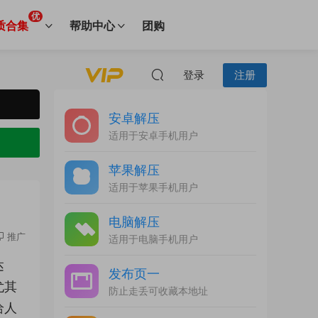
优
质合集
帮助中心
团购
登录
注册
安卓解压
适用于安卓手机用户
苹果解压
适用于苹果手机用户
电脑解压
推广
适用于电脑手机用户
达
发布页一
尤其
防止走丢可收藏本地址
给人