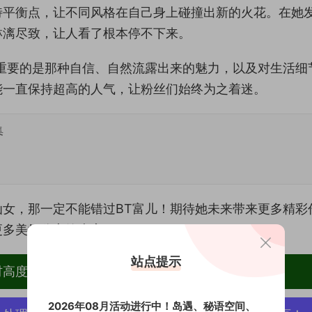
特平衡点，让不同风格在自己身上碰撞出新的火花。在她
淋漓尽致，让人看了根本停不下来。
重要的是那种自信、自然流露出来的魅力，以及对生活细
能一直保持超高的人气，让粉丝们始终为之着迷。
集
女，那一定不能错过BT富儿！期待她未来带来更多精彩
更多美好分享给大家！
站点提示
材高度去重复、逐一归档方便收藏！
2026年08月活动进行中！岛遇、秘语空间、