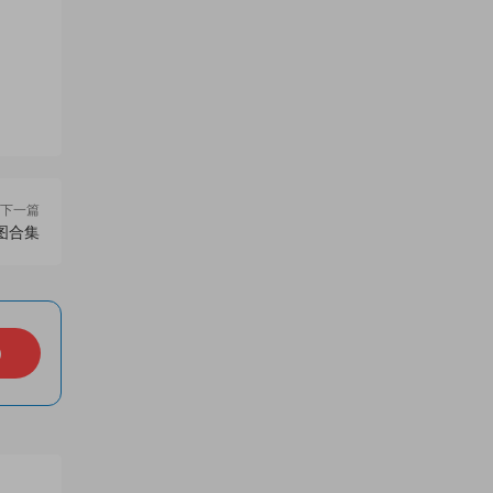
下一篇
图合集
）