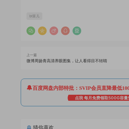
bt富儿
上一篇
微博周扬青高清养眼图集，让人看得目不转睛
百度网盘内部特批：SVIP会员直降最低10
点我 每月免费领取500G容量
猜你喜欢