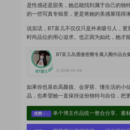
是性感还是甜美，她总能找到属于自己的独
的一些写真专辑里，更是将她的美感展现得
说实话，BT富儿不仅仅只是外表吸引人，更
时尚品位的用心追求。也正因为如此，她才
BT富儿岛遇微密圈专属入圈作品合
2026-03-08
如果你也喜欢高颜值、会穿搭、懂生活的小仙
品，也希望她一直保持这份独特与自信，把
单个博主作品统一整合分享、素
优势：