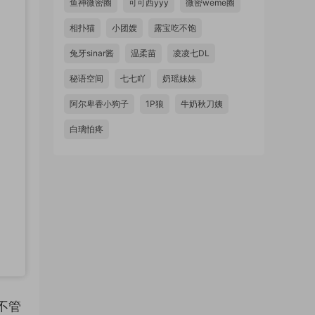
鱼神微密圈
可可西yyy
微密weme圈
相扑猫
小团嫂
露宝吃不饱
兔牙sinar酱
温柔苗
凌凌七DL
秘语空间
七七吖
奶瑶妹妹
阿尔卑香小狗子
1P狼
牛奶秋刀姨
白璃怕疼
不管