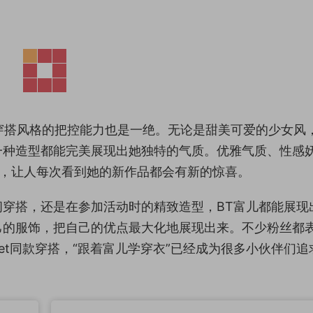
对穿搭风格的把控能力也是一绝。无论是甜美可爱的少女风
一种造型都能完美展现出她独特的气质。优雅气质、性感
如，让人每次看到她的新作品都会有新的惊喜。
穿搭，还是在参加活动时的精致造型，BT富儿都能展现
己的服饰，把自己的优点最大化地展现出来。不少粉丝都
et同款穿搭，“跟着富儿学穿衣”已经成为很多小伙伴们追